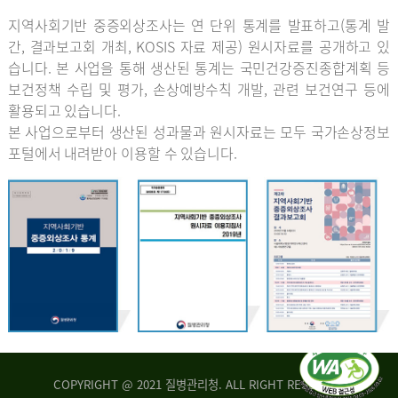
지역사회기반 중증외상조사는 연 단위 통계를 발표하고(통계 발
간, 결과보고회 개최, KOSIS 자료 제공) 원시자료를 공개하고 있
습니다. 본 사업을 통해 생산된 통계는 국민건강증진종합계획 등
보건정책 수립 및 평가, 손상예방수칙 개발, 관련 보건연구 등에
활용되고 있습니다.
본 사업으로부터 생산된 성과물과 원시자료는 모두 국가손상정보
포털에서 내려받아 이용할 수 있습니다.
COPYRIGHT @ 2021 질병관리청. ALL RIGHT RESERVED