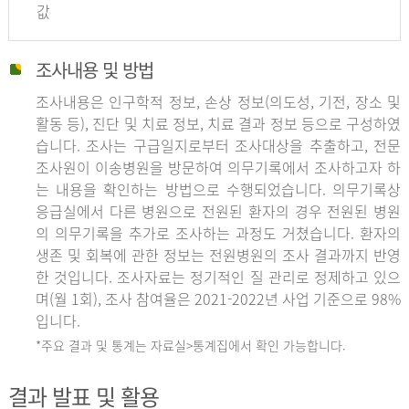
값
조사내용 및 방법
조사내용은 인구학적 정보, 손상 정보(의도성, 기전, 장소 및
활동 등), 진단 및 치료 정보, 치료 결과 정보 등으로 구성하였
습니다. 조사는 구급일지로부터 조사대상을 추출하고, 전문
조사원이 이송병원을 방문하여 의무기록에서 조사하고자 하
는 내용을 확인하는 방법으로 수행되었습니다. 의무기록상
응급실에서 다른 병원으로 전원된 환자의 경우 전원된 병원
의 의무기록을 추가로 조사하는 과정도 거쳤습니다. 환자의
생존 및 회복에 관한 정보는 전원병원의 조사 결과까지 반영
한 것입니다. 조사자료는 정기적인 질 관리로 정제하고 있으
며(월 1회), 조사 참여율은 2021-2022년 사업 기준으로 98%
입니다.
*주요 결과 및 통계는 자료실>통계집에서 확인 가능합니다.
결과 발표 및 활용