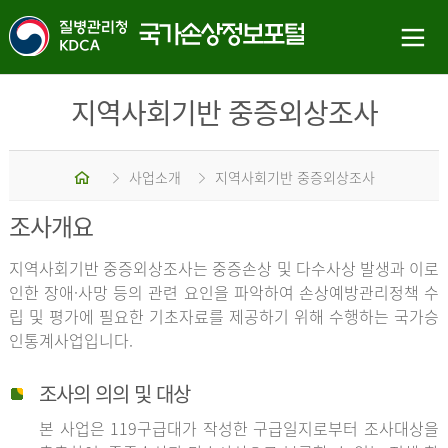
지역사회기반 중증외상조사
홈
사업소개
지역사회기반 중증외상조사
조사개요
지역사회기반 중증외상조사는 중증손상 및 다수사상 발생과 이로
인한 장애·사망 등의 관련 요인을 파악하여 손상예방관리정책 수
립 및 평가에 필요한 기초자료를 제공하기 위해 수행하는 국가승
인통계사업입니다.
조사의 의의 및 대상
본 사업은 119구급대가 작성한 구급일지로부터 조사대상을