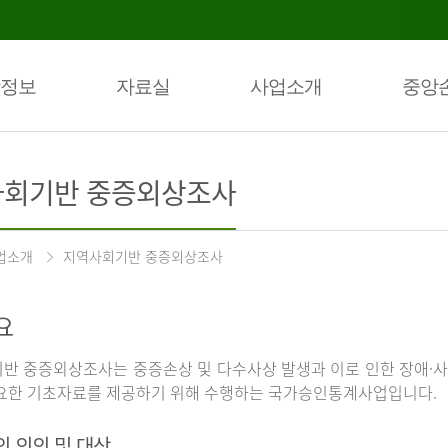
정보
자료실
사업소개
중앙
회기반 중증외상조사
업소개
지역사회기반 중증외상조사
요
반 중증외상조사는 중증손상 및 다수사상 발생과 이로 인한 장애·사
요한 기초자료를 제공하기 위해 수행하는 국가승인통계사업입니다.
의 의의 및 대상