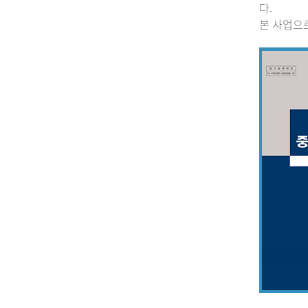
다.
본 사업으