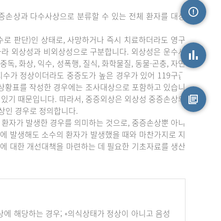
증손상과 다수사상으로 분류할 수 있는 전체 환자를 대상
손상정보
수로 판단)인 상태로, 사망하거나 즉시 치료하더라도 영구
따라 외상성과 비외상성으로 구분합니다. 외상성은 운수사
중독, 화상, 익수, 성폭행, 질식, 화학물질, 동물·곤충, 자연
상지수가 정상이더라도 중증도가 높은 경우가 있어 119구급
손상통계
부상황표를 작성한 경우에는 조사대상으로 포함하고 있습니
 있기 때문입니다. 따라서, 중증외상은 외상성 중증손상의
상인 경우로 정의합니다.
원시자료
 환자가 발생한 경우를 의미하는 것으로, 중증손상뿐 아니
에 발생해도 소수의 환자가 발생했을 때와 마찬가지로 지
에 대한 개선대책을 마련하는 데 필요한 기초자료를 생산
하나 이상에 해당하는 경우; ◦의식상태가 정상이 아니고 음성