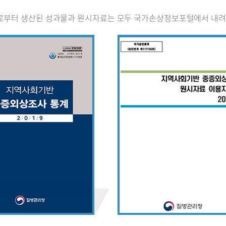
로부터 생산된 성과물과 원시자료는 모두 국가손상정보포털에서 내려