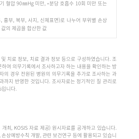
혈압 90㎜Hg 미만, ◦분당 호흡수 10회 미만 또는
안면부, 흉부, 복부, 사지, 신체표면)로 나누어 부위별 손상
개 값의 제곱을 합산한 값
단 및 치료 정보, 치료 결과 정보 등으로 구성하였습니다. 조
문하여 의무기록에서 조사하고자 하는 내용을 확인하는 방
자의 경우 전원된 병원의 의무기록을 추가로 조사하는 과
결과까지 반영한 것입니다. 조사자료는 정기적인 질 관리로
%입니다.
최, KOSIS 자료 제공) 원시자료를 공개하고 있습니다.
, 손상예방수칙 개발, 관련 보건연구 등에 활용되고 있습니