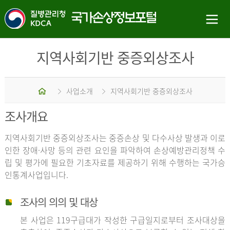
지역사회기반 중증외상조사
홈
사업소개
지역사회기반 중증외상조사
조사개요
지역사회기반 중증외상조사는 중증손상 및 다수사상 발생과 이로
인한 장애·사망 등의 관련 요인을 파악하여 손상예방관리정책 수
립 및 평가에 필요한 기초자료를 제공하기 위해 수행하는 국가승
인통계사업입니다.
조사의 의의 및 대상
본 사업은 119구급대가 작성한 구급일지로부터 조사대상을