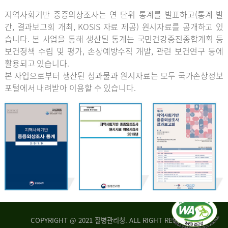
지역사회기반 중증외상조사는 연 단위 통계를 발표하고(통계 발
간, 결과보고회 개최, KOSIS 자료 제공) 원시자료를 공개하고 있
습니다. 본 사업을 통해 생산된 통계는 국민건강증진종합계획 등
보건정책 수립 및 평가, 손상예방수칙 개발, 관련 보건연구 등에
활용되고 있습니다.
본 사업으로부터 생산된 성과물과 원시자료는 모두 국가손상정보
포털에서 내려받아 이용할 수 있습니다.
COPYRIGHT @ 2021 질병관리청. ALL RIGHT RESERVED