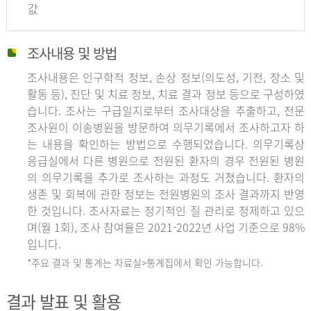
값
조사내용 및 방법
조사내용은 인구학적 정보, 손상 정보(의도성, 기전, 장소 및
활동 등), 진단 및 치료 정보, 치료 결과 정보 등으로 구성하였
습니다. 조사는 구급일지로부터 조사대상을 추출하고, 전문
조사원이 이송병원을 방문하여 의무기록에서 조사하고자 하
는 내용을 확인하는 방법으로 수행되었습니다. 의무기록상
응급실에서 다른 병원으로 전원된 환자의 경우 전원된 병원
의 의무기록을 추가로 조사하는 과정도 거쳤습니다. 환자의
생존 및 회복에 관한 정보는 전원병원의 조사 결과까지 반영
한 것입니다. 조사자료는 정기적인 질 관리로 정제하고 있으
며(월 1회), 조사 참여율은 2021-2022년 사업 기준으로 98%
입니다.
*주요 결과 및 통계는 자료실>통계집에서 확인 가능합니다.
결과 발표 및 활용