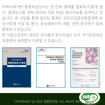
지역사회기반 중증외상조사는 연 단위 통계를 발표하고(통계 발
간, 결과보고회 개최, KOSIS 자료 제공) 원시자료를 공개하고 있
습니다. 본 사업을 통해 생산된 통계는 국민건강증진종합계획 등
보건정책 수립 및 평가, 손상예방수칙 개발, 관련 보건연구 등에
활용되고 있습니다.
본 사업으로부터 생산된 성과물과 원시자료는 모두 국가손상정보
포털에서 내려받아 이용할 수 있습니다.
COPYRIGHT @ 2021 질병관리청. ALL RIGHT RESERVED