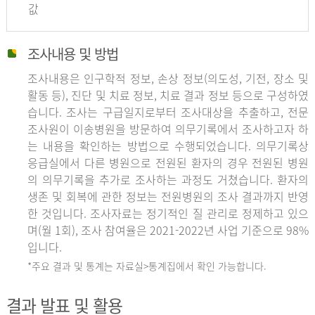
값
조사내용 및 방법
조사내용은 인구학적 정보, 손상 정보(의도성, 기전, 장소 및
활동 등), 진단 및 치료 정보, 치료 결과 정보 등으로 구성하였
습니다. 조사는 구급일지로부터 조사대상을 추출하고, 전문
조사원이 이송병원을 방문하여 의무기록에서 조사하고자 하
는 내용을 확인하는 방법으로 수행되었습니다. 의무기록상
응급실에서 다른 병원으로 전원된 환자의 경우 전원된 병원
의 의무기록을 추가로 조사하는 과정도 거쳤습니다. 환자의
생존 및 회복에 관한 정보는 전원병원의 조사 결과까지 반영
한 것입니다. 조사자료는 정기적인 질 관리로 정제하고 있으
며(월 1회), 조사 참여율은 2021-2022년 사업 기준으로 98%
입니다.
*주요 결과 및 통계는 자료실>통계집에서 확인 가능합니다.
결과 발표 및 활용