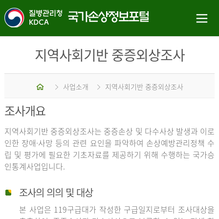
지역사회기반 중증외상조사
홈
사업소개
지역사회기반 중증외상조사
조사개요
지역사회기반 중증외상조사는 중증손상 및 다수사상 발생과 이로
인한 장애·사망 등의 관련 요인을 파악하여 손상예방관리정책 수
립 및 평가에 필요한 기초자료를 제공하기 위해 수행하는 국가승
인통계사업입니다.
조사의 의의 및 대상
본 사업은 119구급대가 작성한 구급일지로부터 조사대상을