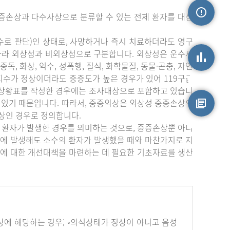
증손상과 다수사상으로 분류할 수 있는 전체 환자를 대상
손상정보
수로 판단)인 상태로, 사망하거나 즉시 치료하더라도 영구
따라 외상성과 비외상성으로 구분합니다. 외상성은 운수사
중독, 화상, 익수, 성폭행, 질식, 화학물질, 동물·곤충, 자연
상지수가 정상이더라도 중증도가 높은 경우가 있어 119구급
손상통계
부상황표를 작성한 경우에는 조사대상으로 포함하고 있습니
 있기 때문입니다. 따라서, 중증외상은 외상성 중증손상의
상인 경우로 정의합니다.
원시자료
 환자가 발생한 경우를 의미하는 것으로, 중증손상뿐 아니
에 발생해도 소수의 환자가 발생했을 때와 마찬가지로 지
에 대한 개선대책을 마련하는 데 필요한 기초자료를 생산
하나 이상에 해당하는 경우; ◦의식상태가 정상이 아니고 음성