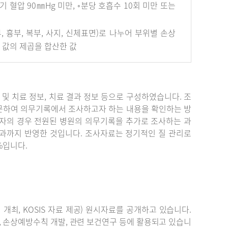
혈압 90㎜Hg 미만, ◦분당 호흡수 10회 미만 또는
안면부, 흉부, 복부, 사지, 신체표면)로 나누어 부위별 손상
개 값의 제곱을 합산한 값
단 및 치료 정보, 치료 결과 정보 등으로 구성하였습니다. 조
문하여 의무기록에서 조사하고자 하는 내용을 확인하는 방
자의 경우 전원된 병원의 의무기록을 추가로 조사하는 과
결과까지 반영한 것입니다. 조사자료는 정기적인 질 관리로
%입니다.
최, KOSIS 자료 제공) 원시자료를 공개하고 있습니다.
, 손상예방수칙 개발, 관련 보건연구 등에 활용되고 있습니