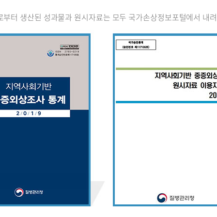
로부터 생산된 성과물과 원시자료는 모두 국가손상정보포털에서 내려