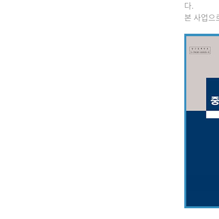
다.
본 사업으