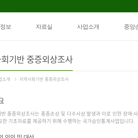
정보
자료실
사업소개
중앙
회기반 중증외상조사
업소개
지역사회기반 중증외상조사
요
반 중증외상조사는 중증손상 및 다수사상 발생과 이로 인한 장애·사
요한 기초자료를 제공하기 위해 수행하는 국가승인통계사업입니다.
의 의의 및 대상