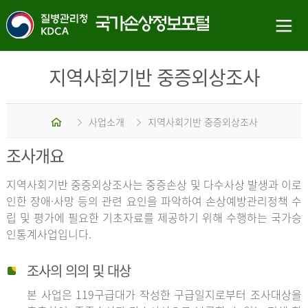
지역사회기반 중증외상조사
홈
사업소개
지역사회기반 중증외상조사
조사개요
지역사회기반 중증외상조사는 중증손상 및 다수사상 발생과 이로
인한 장애·사망 등의 관련 요인을 파악하여 손상예방관리정책 수
립 및 평가에 필요한 기초자료를 제공하기 위해 수행하는 국가승
인통계사업입니다.
조사의 의의 및 대상
본 사업은 119구급대가 작성한 구급일지로부터 조사대상을