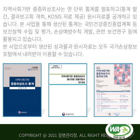
지역사회기반 중증외상조사는 연 단위 통계를 발표하고(통계 발
간, 결과보고회 개최, KOSIS 자료 제공) 원시자료를 공개하고 있
습니다. 본 사업을 통해 생산된 통계는 국민건강증진종합계획 등
보건정책 수립 및 평가, 손상예방수칙 개발, 관련 보건연구 등에
활용되고 있습니다.
본 사업으로부터 생산된 성과물과 원시자료는 모두 국가손상정보
포털에서 내려받아 이용할 수 있습니다.
COPYRIGHT @ 2021 질병관리청. ALL RIGHT RESERVED