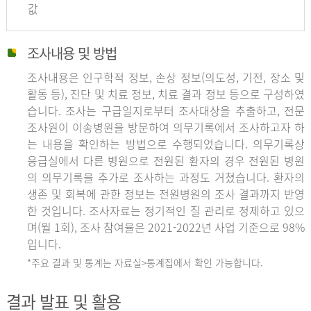
값
조사내용 및 방법
조사내용은 인구학적 정보, 손상 정보(의도성, 기전, 장소 및
활동 등), 진단 및 치료 정보, 치료 결과 정보 등으로 구성하였
습니다. 조사는 구급일지로부터 조사대상을 추출하고, 전문
조사원이 이송병원을 방문하여 의무기록에서 조사하고자 하
는 내용을 확인하는 방법으로 수행되었습니다. 의무기록상
응급실에서 다른 병원으로 전원된 환자의 경우 전원된 병원
의 의무기록을 추가로 조사하는 과정도 거쳤습니다. 환자의
생존 및 회복에 관한 정보는 전원병원의 조사 결과까지 반영
한 것입니다. 조사자료는 정기적인 질 관리로 정제하고 있으
며(월 1회), 조사 참여율은 2021-2022년 사업 기준으로 98%
입니다.
*주요 결과 및 통계는 자료실>통계집에서 확인 가능합니다.
결과 발표 및 활용