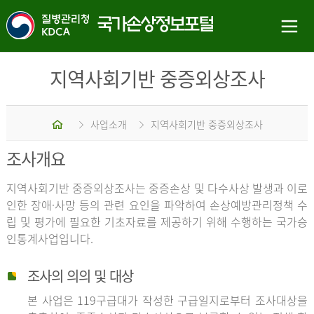
지역사회기반 중증외상조사
홈
사업소개
지역사회기반 중증외상조사
조사개요
지역사회기반 중증외상조사는 중증손상 및 다수사상 발생과 이로
인한 장애·사망 등의 관련 요인을 파악하여 손상예방관리정책 수
립 및 평가에 필요한 기초자료를 제공하기 위해 수행하는 국가승
인통계사업입니다.
조사의 의의 및 대상
본 사업은 119구급대가 작성한 구급일지로부터 조사대상을