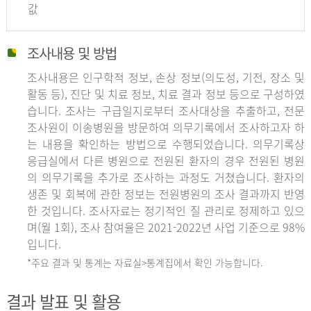
값
조사내용 및 방법
조사내용은 인구학적 정보, 손상 정보(의도성, 기전, 장소 및
활동 등), 진단 및 치료 정보, 치료 결과 정보 등으로 구성하였
습니다. 조사는 구급일지로부터 조사대상을 추출하고, 전문
조사원이 이송병원을 방문하여 의무기록에서 조사하고자 하
는 내용을 확인하는 방법으로 수행되었습니다. 의무기록상
응급실에서 다른 병원으로 전원된 환자의 경우 전원된 병원
의 의무기록을 추가로 조사하는 과정도 거쳤습니다. 환자의
생존 및 회복에 관한 정보는 전원병원의 조사 결과까지 반영
한 것입니다. 조사자료는 정기적인 질 관리로 정제하고 있으
며(월 1회), 조사 참여율은 2021-2022년 사업 기준으로 98%
입니다.
*주요 결과 및 통계는 자료실>통계집에서 확인 가능합니다.
결과 발표 및 활용