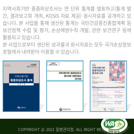
지역사회기반 중증외상조사는 연 단위 통계를 발표하고(통계 발
간, 결과보고회 개최, KOSIS 자료 제공) 원시자료를 공개하고 있
습니다. 본 사업을 통해 생산된 통계는 국민건강증진종합계획 등
보건정책 수립 및 평가, 손상예방수칙 개발, 관련 보건연구 등에
활용되고 있습니다.
본 사업으로부터 생산된 성과물과 원시자료는 모두 국가손상정보
포털에서 내려받아 이용할 수 있습니다.
COPYRIGHT @ 2021 질병관리청. ALL RIGHT RESERVED