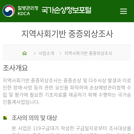
지역사회기반 중증외상조사
홈
사업소개
지역사회기반 중증외상조사
조사개요
지역사회기반 중증외상조사는 중증손상 및 다수사상 발생과 이로
인한 장애·사망 등의 관련 요인을 파악하여 손상예방관리정책 수
립 및 평가에 필요한 기초자료를 제공하기 위해 수행하는 국가승
인통계사업입니다.
조사의 의의 및 대상
본 사업은 119구급대가 작성한 구급일지로부터 조사대상을