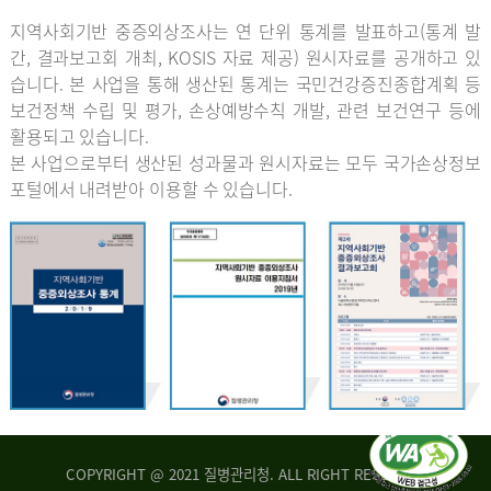
지역사회기반 중증외상조사는 연 단위 통계를 발표하고(통계 발
간, 결과보고회 개최, KOSIS 자료 제공) 원시자료를 공개하고 있
습니다. 본 사업을 통해 생산된 통계는 국민건강증진종합계획 등
보건정책 수립 및 평가, 손상예방수칙 개발, 관련 보건연구 등에
활용되고 있습니다.
본 사업으로부터 생산된 성과물과 원시자료는 모두 국가손상정보
포털에서 내려받아 이용할 수 있습니다.
COPYRIGHT @ 2021 질병관리청. ALL RIGHT RESERVED