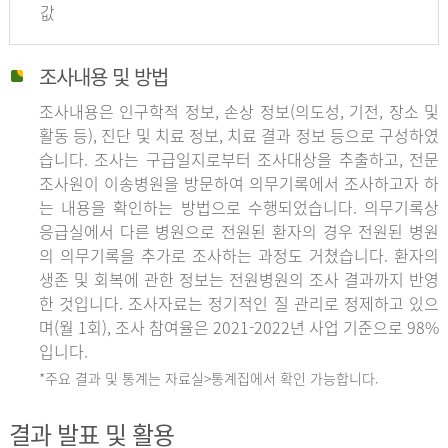
값
조사내용 및 방법
조사내용은 인구학적 정보, 손상 정보(의도성, 기전, 장소 및
활동 등), 진단 및 치료 정보, 치료 결과 정보 등으로 구성하였
습니다. 조사는 구급일지로부터 조사대상을 추출하고, 전문
조사원이 이송병원을 방문하여 의무기록에서 조사하고자 하
는 내용을 확인하는 방법으로 수행되었습니다. 의무기록상
응급실에서 다른 병원으로 전원된 환자의 경우 전원된 병원
의 의무기록을 추가로 조사하는 과정도 거쳤습니다. 환자의
생존 및 회복에 관한 정보는 전원병원의 조사 결과까지 반영
한 것입니다. 조사자료는 정기적인 질 관리로 정제하고 있으
며(월 1회), 조사 참여율은 2021-2022년 사업 기준으로 98%
입니다.
*주요 결과 및 통계는 자료실>통계집에서 확인 가능합니다.
결과 발표 및 활용