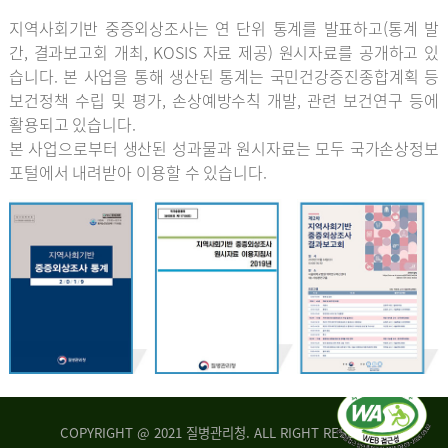
지역사회기반 중증외상조사는 연 단위 통계를 발표하고(통계 발
간, 결과보고회 개최, KOSIS 자료 제공) 원시자료를 공개하고 있
습니다. 본 사업을 통해 생산된 통계는 국민건강증진종합계획 등
보건정책 수립 및 평가, 손상예방수칙 개발, 관련 보건연구 등에
활용되고 있습니다.
본 사업으로부터 생산된 성과물과 원시자료는 모두 국가손상정보
포털에서 내려받아 이용할 수 있습니다.
COPYRIGHT @ 2021 질병관리청. ALL RIGHT RESERVED