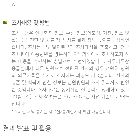
값
조사내용 및 방법
조사내용은 인구학적 정보, 손상 정보(의도성, 기전, 장소 및
활동 등), 진단 및 치료 정보, 치료 결과 정보 등으로 구성하였
습니다. 조사는 구급일지로부터 조사대상을 추출하고, 전문
조사원이 이송병원을 방문하여 의무기록에서 조사하고자 하
는 내용을 확인하는 방법으로 수행되었습니다. 의무기록상
응급실에서 다른 병원으로 전원된 환자의 경우 전원된 병원
의 의무기록을 추가로 조사하는 과정도 거쳤습니다. 환자의
생존 및 회복에 관한 정보는 전원병원의 조사 결과까지 반영
한 것입니다. 조사자료는 정기적인 질 관리로 정제하고 있으
며(월 1회), 조사 참여율은 2021-2022년 사업 기준으로 98%
입니다.
*주요 결과 및 통계는 자료실>통계집에서 확인 가능합니다.
결과 발표 및 활용