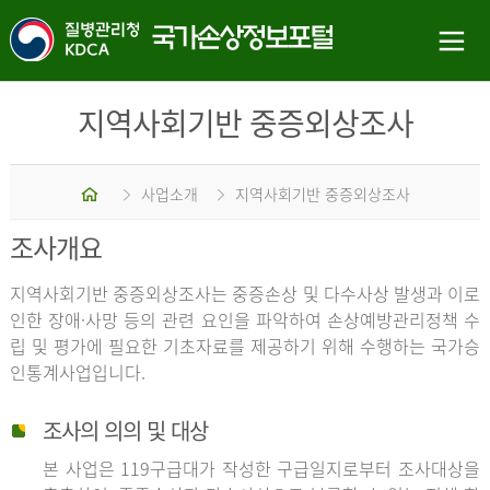
지역사회기반 중증외상조사
홈
사업소개
지역사회기반 중증외상조사
조사개요
지역사회기반 중증외상조사는 중증손상 및 다수사상 발생과 이로
인한 장애·사망 등의 관련 요인을 파악하여 손상예방관리정책 수
립 및 평가에 필요한 기초자료를 제공하기 위해 수행하는 국가승
인통계사업입니다.
조사의 의의 및 대상
본 사업은 119구급대가 작성한 구급일지로부터 조사대상을