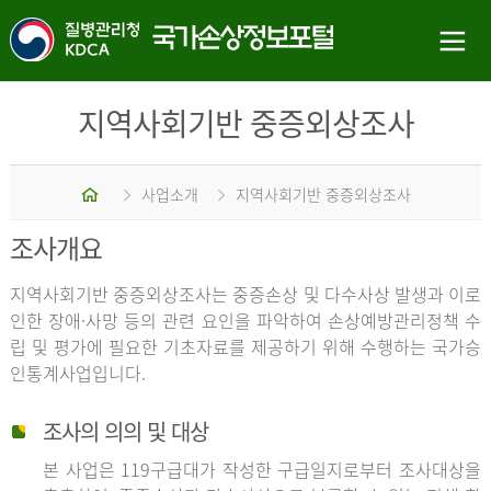
지역사회기반 중증외상조사
홈
사업소개
지역사회기반 중증외상조사
조사개요
지역사회기반 중증외상조사는 중증손상 및 다수사상 발생과 이로
인한 장애·사망 등의 관련 요인을 파악하여 손상예방관리정책 수
립 및 평가에 필요한 기초자료를 제공하기 위해 수행하는 국가승
인통계사업입니다.
조사의 의의 및 대상
본 사업은 119구급대가 작성한 구급일지로부터 조사대상을