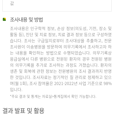
값
조사내용 및 방법
조사내용은 인구학적 정보, 손상 정보(의도성, 기전, 장소 및
활동 등), 진단 및 치료 정보, 치료 결과 정보 등으로 구성하였
습니다. 조사는 구급일지로부터 조사대상을 추출하고, 전문
조사원이 이송병원을 방문하여 의무기록에서 조사하고자 하
는 내용을 확인하는 방법으로 수행되었습니다. 의무기록상
응급실에서 다른 병원으로 전원된 환자의 경우 전원된 병원
의 의무기록을 추가로 조사하는 과정도 거쳤습니다. 환자의
생존 및 회복에 관한 정보는 전원병원의 조사 결과까지 반영
한 것입니다. 조사자료는 정기적인 질 관리로 정제하고 있으
며(월 1회), 조사 참여율은 2021-2022년 사업 기준으로 98%
입니다.
*주요 결과 및 통계는 자료실>통계집에서 확인 가능합니다.
결과 발표 및 활용