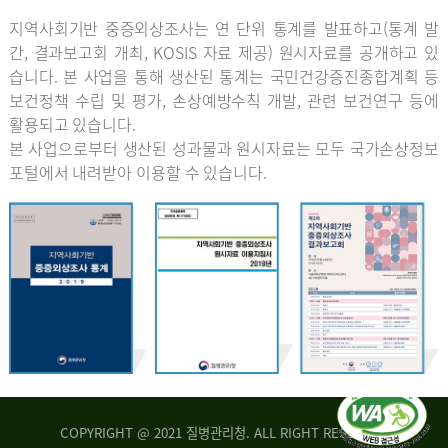
지역사회기반 중증외상조사는 연 단위 통계를 발표하고(통계 발
간, 결과보고회 개최, KOSIS 자료 제공) 원시자료를 공개하고 있
습니다. 본 사업을 통해 생산된 통계는 국민건강증진종합계획 등
보건정책 수립 및 평가, 손상예방수칙 개발, 관련 보건연구 등에
활용되고 있습니다.
본 사업으로부터 생산된 성과물과 원시자료는 모두 국가손상정보
포털에서 내려받아 이용할 수 있습니다.
COPYRIGHT @ 2021 질병관리청. ALL RIGHT RESERVED