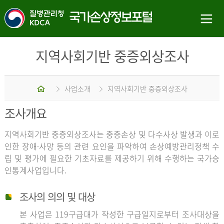
지역사회기반 중증외상조사
홈
사업소개
지역사회기반 중증외상조사
조사개요
지역사회기반 중증외상조사는 중증손상 및 다수사상 발생과 이로
인한 장애·사망 등의 관련 요인을 파악하여 손상예방관리정책 수
립 및 평가에 필요한 기초자료를 제공하기 위해 수행하는 국가승
인통계사업입니다.
조사의 의의 및 대상
본 사업은 119구급대가 작성한 구급일지로부터 조사대상을