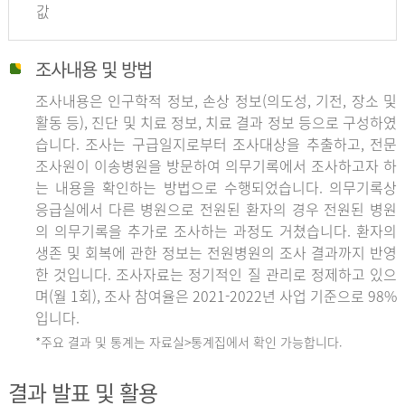
값
조사내용 및 방법
조사내용은 인구학적 정보, 손상 정보(의도성, 기전, 장소 및
활동 등), 진단 및 치료 정보, 치료 결과 정보 등으로 구성하였
습니다. 조사는 구급일지로부터 조사대상을 추출하고, 전문
조사원이 이송병원을 방문하여 의무기록에서 조사하고자 하
는 내용을 확인하는 방법으로 수행되었습니다. 의무기록상
응급실에서 다른 병원으로 전원된 환자의 경우 전원된 병원
의 의무기록을 추가로 조사하는 과정도 거쳤습니다. 환자의
생존 및 회복에 관한 정보는 전원병원의 조사 결과까지 반영
한 것입니다. 조사자료는 정기적인 질 관리로 정제하고 있으
며(월 1회), 조사 참여율은 2021-2022년 사업 기준으로 98%
입니다.
*주요 결과 및 통계는 자료실>통계집에서 확인 가능합니다.
결과 발표 및 활용