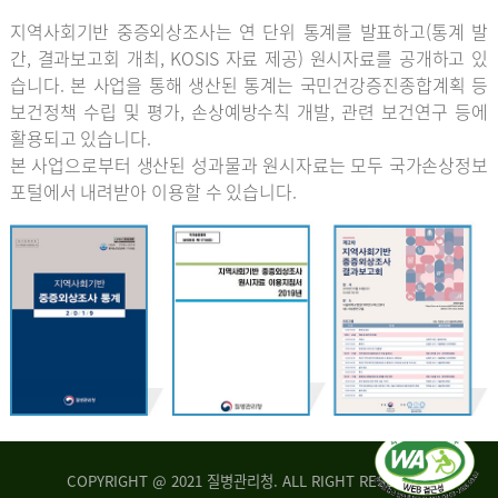
지역사회기반 중증외상조사는 연 단위 통계를 발표하고(통계 발
간, 결과보고회 개최, KOSIS 자료 제공) 원시자료를 공개하고 있
습니다. 본 사업을 통해 생산된 통계는 국민건강증진종합계획 등
보건정책 수립 및 평가, 손상예방수칙 개발, 관련 보건연구 등에
활용되고 있습니다.
본 사업으로부터 생산된 성과물과 원시자료는 모두 국가손상정보
포털에서 내려받아 이용할 수 있습니다.
COPYRIGHT @ 2021 질병관리청. ALL RIGHT RESERVED