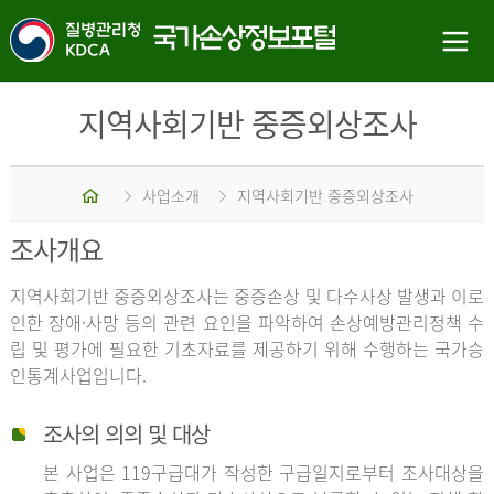
지역사회기반 중증외상조사
홈
사업소개
지역사회기반 중증외상조사
조사개요
지역사회기반 중증외상조사는 중증손상 및 다수사상 발생과 이로
인한 장애·사망 등의 관련 요인을 파악하여 손상예방관리정책 수
립 및 평가에 필요한 기초자료를 제공하기 위해 수행하는 국가승
인통계사업입니다.
조사의 의의 및 대상
본 사업은 119구급대가 작성한 구급일지로부터 조사대상을