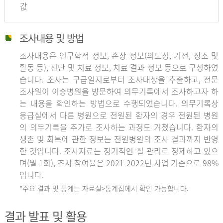
값
조사내용 및 방법
조사내용은 인구학적 정보, 손상 정보(의도성, 기전, 장소 및
활동 등), 진단 및 치료 정보, 치료 결과 정보 등으로 구성하였
습니다. 조사는 구급일지로부터 조사대상을 추출하고, 전문
조사원이 이송병원을 방문하여 의무기록에서 조사하고자 하
는 내용을 확인하는 방법으로 수행되었습니다. 의무기록상
응급실에서 다른 병원으로 전원된 환자의 경우 전원된 병원
의 의무기록을 추가로 조사하는 과정도 거쳤습니다. 환자의
생존 및 회복에 관한 정보는 전원병원의 조사 결과까지 반영
한 것입니다. 조사자료는 정기적인 질 관리로 정제하고 있으
며(월 1회), 조사 참여율은 2021-2022년 사업 기준으로 98%
입니다.
*주요 결과 및 통계는 자료실>통계집에서 확인 가능합니다.
결과 발표 및 활용