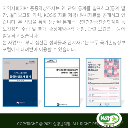
지역사회기반 중증외상조사는 연 단위 통계를 발표하고(통계 발
간, 결과보고회 개최, KOSIS 자료 제공) 원시자료를 공개하고 있
습니다. 본 사업을 통해 생산된 통계는 국민건강증진종합계획 등
보건정책 수립 및 평가, 손상예방수칙 개발, 관련 보건연구 등에
활용되고 있습니다.
본 사업으로부터 생산된 성과물과 원시자료는 모두 국가손상정보
포털에서 내려받아 이용할 수 있습니다.
COPYRIGHT @ 2021 질병관리청. ALL RIGHT RESERVED