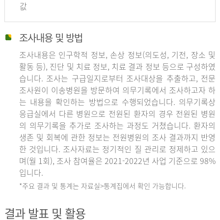
값
조사내용 및 방법
조사내용은 인구학적 정보, 손상 정보(의도성, 기전, 장소 및
활동 등), 진단 및 치료 정보, 치료 결과 정보 등으로 구성하였
습니다. 조사는 구급일지로부터 조사대상을 추출하고, 전문
조사원이 이송병원을 방문하여 의무기록에서 조사하고자 하
는 내용을 확인하는 방법으로 수행되었습니다. 의무기록상
응급실에서 다른 병원으로 전원된 환자의 경우 전원된 병원
의 의무기록을 추가로 조사하는 과정도 거쳤습니다. 환자의
생존 및 회복에 관한 정보는 전원병원의 조사 결과까지 반영
한 것입니다. 조사자료는 정기적인 질 관리로 정제하고 있으
며(월 1회), 조사 참여율은 2021-2022년 사업 기준으로 98%
입니다.
*주요 결과 및 통계는 자료실>통계집에서 확인 가능합니다.
결과 발표 및 활용