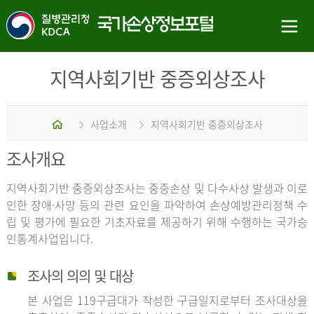
지역사회기반 중증외상조사
홈
사업소개
지역사회기반 중증외상조사
조사개요
지역사회기반 중증외상조사는 중증손상 및 다수사상 발생과 이로
인한 장애·사망 등의 관련 요인을 파악하여 손상예방관리정책 수
립 및 평가에 필요한 기초자료를 제공하기 위해 수행하는 국가승
인통계사업입니다.
조사의 의의 및 대상
본 사업은 119구급대가 작성한 구급일지로부터 조사대상을