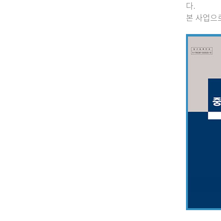
다.
본 사업으