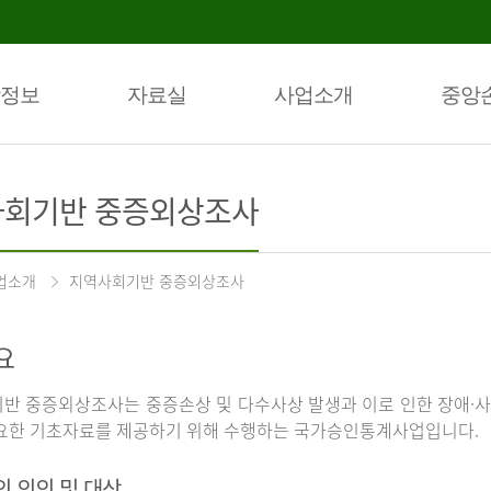
정보
자료실
사업소개
중앙
회기반 중증외상조사
업소개
지역사회기반 중증외상조사
요
반 중증외상조사는 중증손상 및 다수사상 발생과 이로 인한 장애·사
요한 기초자료를 제공하기 위해 수행하는 국가승인통계사업입니다.
의 의의 및 대상