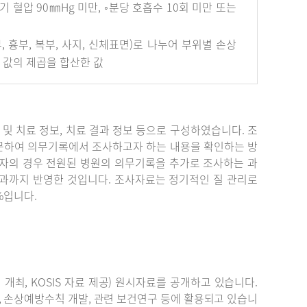
혈압 90㎜Hg 미만, ◦분당 호흡수 10회 미만 또는
안면부, 흉부, 복부, 사지, 신체표면)로 나누어 부위별 손상
개 값의 제곱을 합산한 값
단 및 치료 정보, 치료 결과 정보 등으로 구성하였습니다. 조
문하여 의무기록에서 조사하고자 하는 내용을 확인하는 방
자의 경우 전원된 병원의 의무기록을 추가로 조사하는 과
결과까지 반영한 것입니다. 조사자료는 정기적인 질 관리로
%입니다.
최, KOSIS 자료 제공) 원시자료를 공개하고 있습니다.
, 손상예방수칙 개발, 관련 보건연구 등에 활용되고 있습니