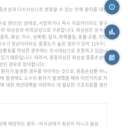
증손상과 다수사상으로 분류할 수 있는 전체 환자를 대상
손상정보
수로 판단)인 상태로, 사망하거나 즉시 치료하더라도 영구
따라 외상성과 비외상성으로 구분합니다. 외상성은 운수사
중독, 화상, 익수, 성폭행, 질식, 화학물질, 동물·곤충, 자연
상지수가 정상이더라도 중증도가 높은 경우가 있어 119구급
손상통계
부상황표를 작성한 경우에는 조사대상으로 포함하고 있습니
 있기 때문입니다. 따라서, 중증외상은 외상성 중증손상의
상인 경우로 정의합니다.
원시자료
 환자가 발생한 경우를 의미하는 것으로, 중증손상뿐 아니
에 발생해도 소수의 환자가 발생했을 때와 마찬가지로 지
에 대한 개선대책을 마련하는 데 필요한 기초자료를 생산
하나 이상에 해당하는 경우; ◦의식상태가 정상이 아니고 음성