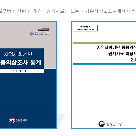
로부터 생산된 성과물과 원시자료는 모두 국가손상정보포털에서 내려