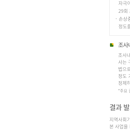
자극이
29회
- 손상
정도를
조사
조사내
사는 
법으로
정도 
정제하
*주요
결과 발
지역사회기
본 사업을