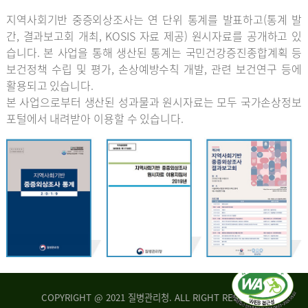
지역사회기반 중증외상조사는 연 단위 통계를 발표하고(통계 발
간, 결과보고회 개최, KOSIS 자료 제공) 원시자료를 공개하고 있
습니다. 본 사업을 통해 생산된 통계는 국민건강증진종합계획 등
보건정책 수립 및 평가, 손상예방수칙 개발, 관련 보건연구 등에
활용되고 있습니다.
본 사업으로부터 생산된 성과물과 원시자료는 모두 국가손상정보
포털에서 내려받아 이용할 수 있습니다.
COPYRIGHT @ 2021 질병관리청. ALL RIGHT RESERVED