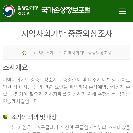
지역사회기반 중증외상조사
홈
사업소개
지역사회기반 중증외상조사
조사개요
지역사회기반 중증외상조사는 중증손상 및 다수사상 발생과 이로
인한 장애·사망 등의 관련 요인을 파악하여 손상예방관리정책 수
립 및 평가에 필요한 기초자료를 제공하기 위해 수행하는 국가승
인통계사업입니다.
조사의 의의 및 대상
본 사업은 119구급대가 작성한 구급일지로부터 조사대상을