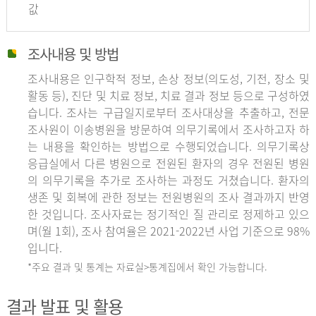
값
조사내용 및 방법
조사내용은 인구학적 정보, 손상 정보(의도성, 기전, 장소 및
활동 등), 진단 및 치료 정보, 치료 결과 정보 등으로 구성하였
습니다. 조사는 구급일지로부터 조사대상을 추출하고, 전문
조사원이 이송병원을 방문하여 의무기록에서 조사하고자 하
는 내용을 확인하는 방법으로 수행되었습니다. 의무기록상
응급실에서 다른 병원으로 전원된 환자의 경우 전원된 병원
의 의무기록을 추가로 조사하는 과정도 거쳤습니다. 환자의
생존 및 회복에 관한 정보는 전원병원의 조사 결과까지 반영
한 것입니다. 조사자료는 정기적인 질 관리로 정제하고 있으
며(월 1회), 조사 참여율은 2021-2022년 사업 기준으로 98%
입니다.
*주요 결과 및 통계는 자료실>통계집에서 확인 가능합니다.
결과 발표 및 활용