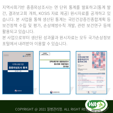
지역사회기반 중증외상조사는 연 단위 통계를 발표하고(통계 발
간, 결과보고회 개최, KOSIS 자료 제공) 원시자료를 공개하고 있
습니다. 본 사업을 통해 생산된 통계는 국민건강증진종합계획 등
보건정책 수립 및 평가, 손상예방수칙 개발, 관련 보건연구 등에
활용되고 있습니다.
본 사업으로부터 생산된 성과물과 원시자료는 모두 국가손상정보
포털에서 내려받아 이용할 수 있습니다.
COPYRIGHT @ 2021 질병관리청. ALL RIGHT RESERVED