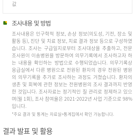
값
조사내용 및 방법
조사내용은 인구학적 정보, 손상 정보(의도성, 기전, 장소 및
활동 등), 진단 및 치료 정보, 치료 결과 정보 등으로 구성하였
습니다. 조사는 구급일지로부터 조사대상을 추출하고, 전문
조사원이 이송병원을 방문하여 의무기록에서 조사하고자 하
는 내용을 확인하는 방법으로 수행되었습니다. 의무기록상
응급실에서 다른 병원으로 전원된 환자의 경우 전원된 병원
의 의무기록을 추가로 조사하는 과정도 거쳤습니다. 환자의
생존 및 회복에 관한 정보는 전원병원의 조사 결과까지 반영
한 것입니다. 조사자료는 정기적인 질 관리로 정제하고 있으
며(월 1회), 조사 참여율은 2021-2022년 사업 기준으로 98%
입니다.
*주요 결과 및 통계는 자료실>통계집에서 확인 가능합니다.
결과 발표 및 활용