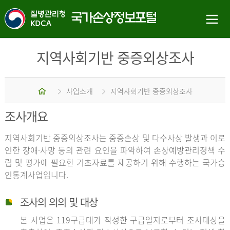
지역사회기반 중증외상조사
홈
사업소개
지역사회기반 중증외상조사
조사개요
지역사회기반 중증외상조사는 중증손상 및 다수사상 발생과 이로
인한 장애·사망 등의 관련 요인을 파악하여 손상예방관리정책 수
립 및 평가에 필요한 기초자료를 제공하기 위해 수행하는 국가승
인통계사업입니다.
조사의 의의 및 대상
본 사업은 119구급대가 작성한 구급일지로부터 조사대상을