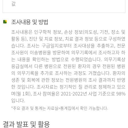
값
조사내용 및 방법
조사내용은 인구학적 정보, 손상 정보(의도성, 기전, 장소 및
활동 등), 진단 및 치료 정보, 치료 결과 정보 등으로 구성하였
습니다. 조사는 구급일지로부터 조사대상을 추출하고, 전문
조사원이 이송병원을 방문하여 의무기록에서 조사하고자 하
는 내용을 확인하는 방법으로 수행되었습니다. 의무기록상
응급실에서 다른 병원으로 전원된 환자의 경우 전원된 병원
의 의무기록을 추가로 조사하는 과정도 거쳤습니다. 환자의
생존 및 회복에 관한 정보는 전원병원의 조사 결과까지 반영
한 것입니다. 조사자료는 정기적인 질 관리로 정제하고 있으
며(월 1회), 조사 참여율은 2021-2022년 사업 기준으로 98%
입니다.
*주요 결과 및 통계는 자료실>통계집에서 확인 가능합니다.
결과 발표 및 활용