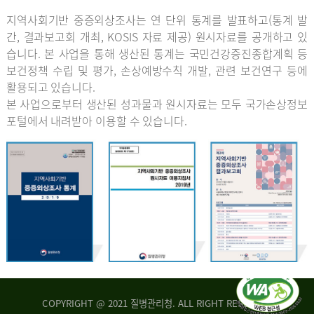
지역사회기반 중증외상조사는 연 단위 통계를 발표하고(통계 발
간, 결과보고회 개최, KOSIS 자료 제공) 원시자료를 공개하고 있
습니다. 본 사업을 통해 생산된 통계는 국민건강증진종합계획 등
보건정책 수립 및 평가, 손상예방수칙 개발, 관련 보건연구 등에
활용되고 있습니다.
본 사업으로부터 생산된 성과물과 원시자료는 모두 국가손상정보
포털에서 내려받아 이용할 수 있습니다.
COPYRIGHT @ 2021 질병관리청. ALL RIGHT RESERVED