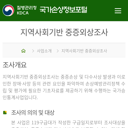
지역사회기반 중증외상조사
홈
사업소개
지역사회기반 중증외상조사
조사개요
지역사회기반 중증외상조사는 중증손상 및 다수사상 발생과 이로
인한 장애·사망 등의 관련 요인을 파악하여 손상예방관리정책 수
립 및 평가에 필요한 기초자료를 제공하기 위해 수행하는 국가승
인통계사업입니다.
조사의 의의 및 대상
본 사업은 119구급대가 작성한 구급일지로부터 조사대상을