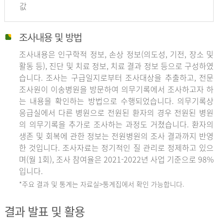
값
조사내용 및 방법
조사내용은 인구학적 정보, 손상 정보(의도성, 기전, 장소 및
활동 등), 진단 및 치료 정보, 치료 결과 정보 등으로 구성하였
습니다. 조사는 구급일지로부터 조사대상을 추출하고, 전문
조사원이 이송병원을 방문하여 의무기록에서 조사하고자 하
는 내용을 확인하는 방법으로 수행되었습니다. 의무기록상
응급실에서 다른 병원으로 전원된 환자의 경우 전원된 병원
의 의무기록을 추가로 조사하는 과정도 거쳤습니다. 환자의
생존 및 회복에 관한 정보는 전원병원의 조사 결과까지 반영
한 것입니다. 조사자료는 정기적인 질 관리로 정제하고 있으
며(월 1회), 조사 참여율은 2021-2022년 사업 기준으로 98%
입니다.
*주요 결과 및 통계는 자료실>통계집에서 확인 가능합니다.
결과 발표 및 활용