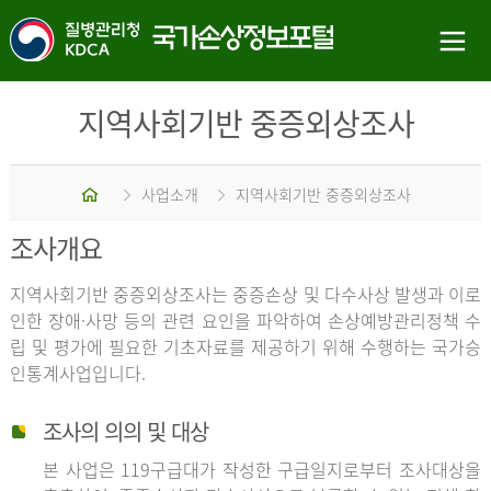
지역사회기반 중증외상조사
홈
사업소개
지역사회기반 중증외상조사
조사개요
지역사회기반 중증외상조사는 중증손상 및 다수사상 발생과 이로
인한 장애·사망 등의 관련 요인을 파악하여 손상예방관리정책 수
립 및 평가에 필요한 기초자료를 제공하기 위해 수행하는 국가승
인통계사업입니다.
조사의 의의 및 대상
본 사업은 119구급대가 작성한 구급일지로부터 조사대상을