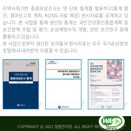
지역사회기반 중증외상조사는 연 단위 통계를 발표하고(통계 발
간, 결과보고회 개최, KOSIS 자료 제공) 원시자료를 공개하고 있
습니다. 본 사업을 통해 생산된 통계는 국민건강증진종합계획 등
보건정책 수립 및 평가, 손상예방수칙 개발, 관련 보건연구 등에
활용되고 있습니다.
본 사업으로부터 생산된 성과물과 원시자료는 모두 국가손상정보
포털에서 내려받아 이용할 수 있습니다.
COPYRIGHT @ 2021 질병관리청. ALL RIGHT RESERVED