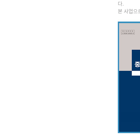
다.
본 사업으