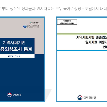
로부터 생산된 성과물과 원시자료는 모두 국가손상정보포털에서 내려