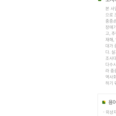
본 사
으로 
중증손
장애가
고, 
재해,
대가 
다. 
조사대
다수사
라 중
역사회
하기 
용
- 외상