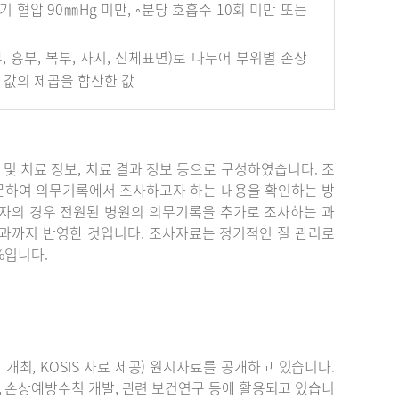
혈압 90㎜Hg 미만, ◦분당 호흡수 10회 미만 또는
안면부, 흉부, 복부, 사지, 신체표면)로 나누어 부위별 손상
개 값의 제곱을 합산한 값
단 및 치료 정보, 치료 결과 정보 등으로 구성하였습니다. 조
문하여 의무기록에서 조사하고자 하는 내용을 확인하는 방
자의 경우 전원된 병원의 의무기록을 추가로 조사하는 과
결과까지 반영한 것입니다. 조사자료는 정기적인 질 관리로
%입니다.
최, KOSIS 자료 제공) 원시자료를 공개하고 있습니다.
, 손상예방수칙 개발, 관련 보건연구 등에 활용되고 있습니