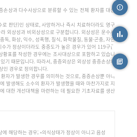
증손상과 다수사상으로 분류할 수 있는 전체 환자를 대상
손상정보
수로 판단)인 상태로, 사망하거나 즉시 치료하더라도 영구
따라 외상성과 비외상성으로 구분합니다. 외상성은 운수사
중독, 화상, 익수, 성폭행, 질식, 화학물질, 동물·곤충, 자연
상지수가 정상이더라도 중증도가 높은 경우가 있어 119구급
손상통계
부상황표를 작성한 경우에는 조사대상으로 포함하고 있습니
 있기 때문입니다. 따라서, 중증외상은 외상성 중증손상의
상인 경우로 정의합니다.
원시자료
 환자가 발생한 경우를 의미하는 것으로, 중증손상뿐 아니
에 발생해도 소수의 환자가 발생했을 때와 마찬가지로 지
에 대한 개선대책을 마련하는 데 필요한 기초자료를 생산
하나 이상에 해당하는 경우; ◦의식상태가 정상이 아니고 음성