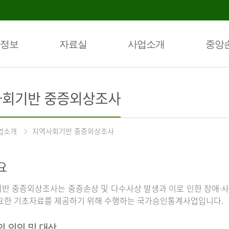
정보
자료실
사업소개
중앙
회기반 중증외상조사
업소개
지역사회기반 중증외상조사
요
반 중증외상조사는 중증손상 및 다수사상 발생과 이로 인한 장애·사
요한 기초자료를 제공하기 위해 수행하는 국가승인통계사업입니다.
의 의의 및 대상