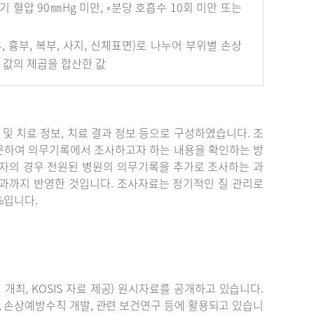
혈압 90㎜Hg 미만, ◦분당 호흡수 10회 미만 또는
안면부, 흉부, 복부, 사지, 신체표면)로 나누어 부위별 손상
개 값의 제곱을 합산한 값
단 및 치료 정보, 치료 결과 정보 등으로 구성하였습니다. 조
문하여 의무기록에서 조사하고자 하는 내용을 확인하는 방
자의 경우 전원된 병원의 의무기록을 추가로 조사하는 과
결과까지 반영한 것입니다. 조사자료는 정기적인 질 관리로
%입니다.
최, KOSIS 자료 제공) 원시자료를 공개하고 있습니다.
, 손상예방수칙 개발, 관련 보건연구 등에 활용되고 있습니