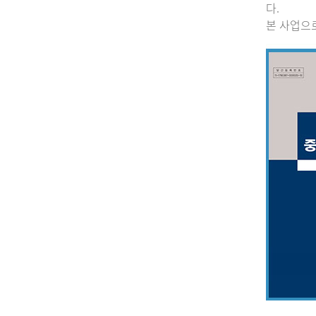
다.
본 사업으