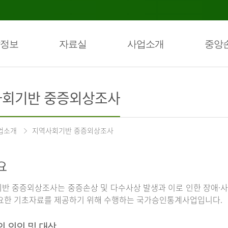
정보
자료실
사업소개
중앙
회기반 중증외상조사
업소개
지역사회기반 중증외상조사
요
반 중증외상조사는 중증손상 및 다수사상 발생과 이로 인한 장애·사
요한 기초자료를 제공하기 위해 수행하는 국가승인통계사업입니다.
의 의의 및 대상