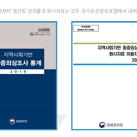
로부터 생산된 성과물과 원시자료는 모두 국가손상정보포털에서 내려