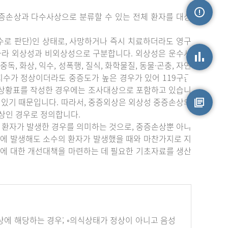
증손상과 다수사상으로 분류할 수 있는 전체 환자를 대상
손상정보
수로 판단)인 상태로, 사망하거나 즉시 치료하더라도 영구
따라 외상성과 비외상성으로 구분합니다. 외상성은 운수사
중독, 화상, 익수, 성폭행, 질식, 화학물질, 동물·곤충, 자연
상지수가 정상이더라도 중증도가 높은 경우가 있어 119구급
손상통계
부상황표를 작성한 경우에는 조사대상으로 포함하고 있습니
 있기 때문입니다. 따라서, 중증외상은 외상성 중증손상의
상인 경우로 정의합니다.
원시자료
 환자가 발생한 경우를 의미하는 것으로, 중증손상뿐 아니
에 발생해도 소수의 환자가 발생했을 때와 마찬가지로 지
에 대한 개선대책을 마련하는 데 필요한 기초자료를 생산
하나 이상에 해당하는 경우; ◦의식상태가 정상이 아니고 음성