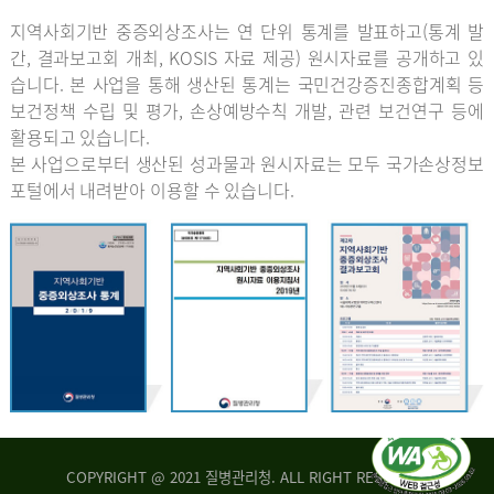
지역사회기반 중증외상조사는 연 단위 통계를 발표하고(통계 발
간, 결과보고회 개최, KOSIS 자료 제공) 원시자료를 공개하고 있
습니다. 본 사업을 통해 생산된 통계는 국민건강증진종합계획 등
보건정책 수립 및 평가, 손상예방수칙 개발, 관련 보건연구 등에
활용되고 있습니다.
본 사업으로부터 생산된 성과물과 원시자료는 모두 국가손상정보
포털에서 내려받아 이용할 수 있습니다.
COPYRIGHT @ 2021 질병관리청. ALL RIGHT RESERVED