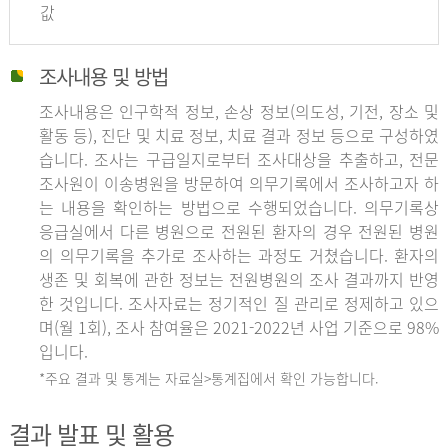
값
조사내용 및 방법
조사내용은 인구학적 정보, 손상 정보(의도성, 기전, 장소 및
활동 등), 진단 및 치료 정보, 치료 결과 정보 등으로 구성하였
습니다. 조사는 구급일지로부터 조사대상을 추출하고, 전문
조사원이 이송병원을 방문하여 의무기록에서 조사하고자 하
는 내용을 확인하는 방법으로 수행되었습니다. 의무기록상
응급실에서 다른 병원으로 전원된 환자의 경우 전원된 병원
의 의무기록을 추가로 조사하는 과정도 거쳤습니다. 환자의
생존 및 회복에 관한 정보는 전원병원의 조사 결과까지 반영
한 것입니다. 조사자료는 정기적인 질 관리로 정제하고 있으
며(월 1회), 조사 참여율은 2021-2022년 사업 기준으로 98%
입니다.
*주요 결과 및 통계는 자료실>통계집에서 확인 가능합니다.
결과 발표 및 활용