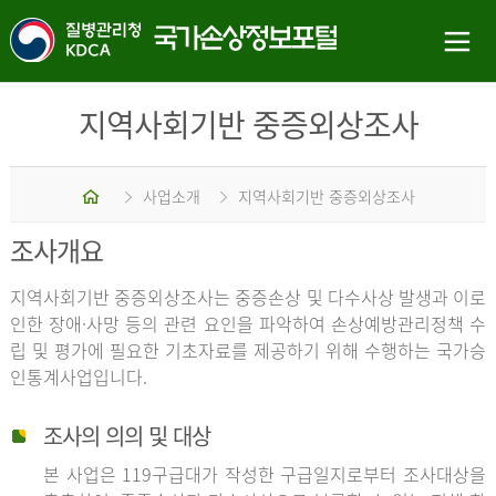
지역사회기반 중증외상조사
홈
사업소개
지역사회기반 중증외상조사
조사개요
지역사회기반 중증외상조사는 중증손상 및 다수사상 발생과 이로
인한 장애·사망 등의 관련 요인을 파악하여 손상예방관리정책 수
립 및 평가에 필요한 기초자료를 제공하기 위해 수행하는 국가승
인통계사업입니다.
조사의 의의 및 대상
본 사업은 119구급대가 작성한 구급일지로부터 조사대상을