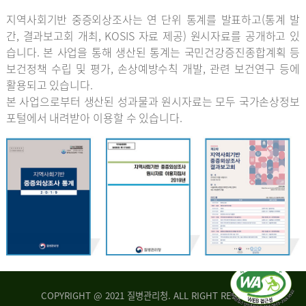
지역사회기반 중증외상조사는 연 단위 통계를 발표하고(통계 발
간, 결과보고회 개최, KOSIS 자료 제공) 원시자료를 공개하고 있
습니다. 본 사업을 통해 생산된 통계는 국민건강증진종합계획 등
보건정책 수립 및 평가, 손상예방수칙 개발, 관련 보건연구 등에
활용되고 있습니다.
본 사업으로부터 생산된 성과물과 원시자료는 모두 국가손상정보
포털에서 내려받아 이용할 수 있습니다.
COPYRIGHT @ 2021 질병관리청. ALL RIGHT RESERVED