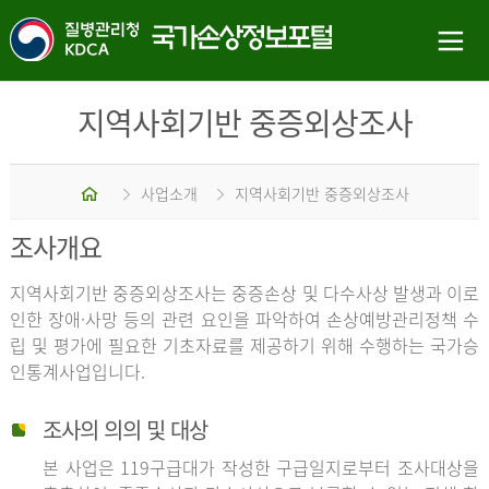
지역사회기반 중증외상조사
홈
사업소개
지역사회기반 중증외상조사
조사개요
지역사회기반 중증외상조사는 중증손상 및 다수사상 발생과 이로
인한 장애·사망 등의 관련 요인을 파악하여 손상예방관리정책 수
립 및 평가에 필요한 기초자료를 제공하기 위해 수행하는 국가승
인통계사업입니다.
조사의 의의 및 대상
본 사업은 119구급대가 작성한 구급일지로부터 조사대상을