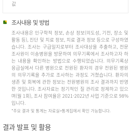
값
조사내용 및 방법
조사내용은 인구학적 정보, 손상 정보(의도성, 기전, 장소 및
활동 등), 진단 및 치료 정보, 치료 결과 정보 등으로 구성하였
습니다. 조사는 구급일지로부터 조사대상을 추출하고, 전문
조사원이 이송병원을 방문하여 의무기록에서 조사하고자 하
는 내용을 확인하는 방법으로 수행되었습니다. 의무기록상
응급실에서 다른 병원으로 전원된 환자의 경우 전원된 병원
의 의무기록을 추가로 조사하는 과정도 거쳤습니다. 환자의
생존 및 회복에 관한 정보는 전원병원의 조사 결과까지 반영
한 것입니다. 조사자료는 정기적인 질 관리로 정제하고 있으
며(월 1회), 조사 참여율은 2021-2022년 사업 기준으로 98%
입니다.
*주요 결과 및 통계는 자료실>통계집에서 확인 가능합니다.
결과 발표 및 활용