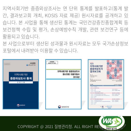
지역사회기반 중증외상조사는 연 단위 통계를 발표하고(통계 발
간, 결과보고회 개최, KOSIS 자료 제공) 원시자료를 공개하고 있
습니다. 본 사업을 통해 생산된 통계는 국민건강증진종합계획 등
보건정책 수립 및 평가, 손상예방수칙 개발, 관련 보건연구 등에
활용되고 있습니다.
본 사업으로부터 생산된 성과물과 원시자료는 모두 국가손상정보
포털에서 내려받아 이용할 수 있습니다.
COPYRIGHT @ 2021 질병관리청. ALL RIGHT RESERVED