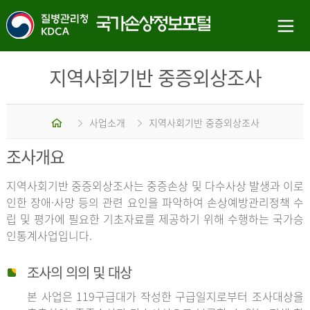
지역사회기반 중증외상조사
홈
사업소개
지역사회기반 중증외상조사
조사개요
지역사회기반 중증외상조사는 중증손상 및 다수사상 발생과 이로
인한 장애·사망 등의 관련 요인을 파악하여 손상예방관리정책 수
립 및 평가에 필요한 기초자료를 제공하기 위해 수행하는 국가승
인통계사업입니다.
조사의 의의 및 대상
본 사업은 119구급대가 작성한 구급일지로부터 조사대상을