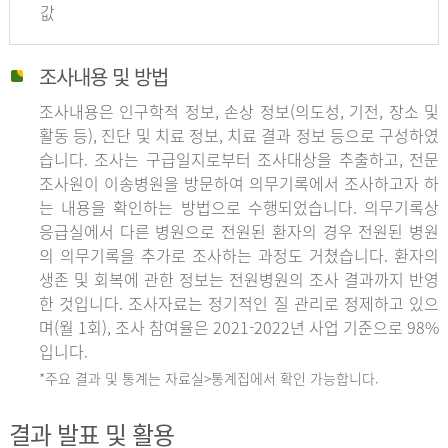
값
조사내용 및 방법
조사내용은 인구학적 정보, 손상 정보(의도성, 기전, 장소 및
활동 등), 진단 및 치료 정보, 치료 결과 정보 등으로 구성하였
습니다. 조사는 구급일지로부터 조사대상을 추출하고, 전문
조사원이 이송병원을 방문하여 의무기록에서 조사하고자 하
는 내용을 확인하는 방법으로 수행되었습니다. 의무기록상
응급실에서 다른 병원으로 전원된 환자의 경우 전원된 병원
의 의무기록을 추가로 조사하는 과정도 거쳤습니다. 환자의
생존 및 회복에 관한 정보는 전원병원의 조사 결과까지 반영
한 것입니다. 조사자료는 정기적인 질 관리로 정제하고 있으
며(월 1회), 조사 참여율은 2021-2022년 사업 기준으로 98%
입니다.
*주요 결과 및 통계는 자료실>통계집에서 확인 가능합니다.
결과 발표 및 활용