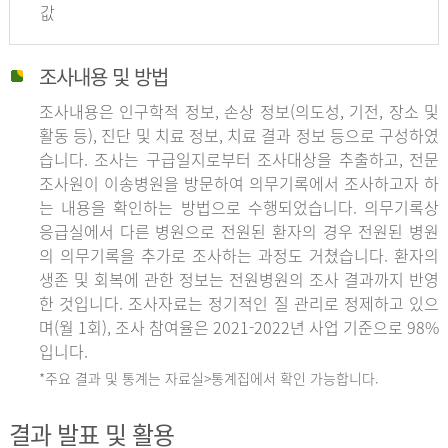
값
조사내용 및 방법
조사내용은 인구학적 정보, 손상 정보(의도성, 기전, 장소 및
활동 등), 진단 및 치료 정보, 치료 결과 정보 등으로 구성하였
습니다. 조사는 구급일지로부터 조사대상을 추출하고, 전문
조사원이 이송병원을 방문하여 의무기록에서 조사하고자 하
는 내용을 확인하는 방법으로 수행되었습니다. 의무기록상
응급실에서 다른 병원으로 전원된 환자의 경우 전원된 병원
의 의무기록을 추가로 조사하는 과정도 거쳤습니다. 환자의
생존 및 회복에 관한 정보는 전원병원의 조사 결과까지 반영
한 것입니다. 조사자료는 정기적인 질 관리로 정제하고 있으
며(월 1회), 조사 참여율은 2021-2022년 사업 기준으로 98%
입니다.
*주요 결과 및 통계는 자료실>통계집에서 확인 가능합니다.
결과 발표 및 활용