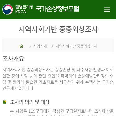
지역사회기반 중증외상조사
홈
사업소개
지역사회기반 중증외상조사
조사개요
지역사회기반 중증외상조사는 중증손상 및 다수사상 발생과 이로
인한 장애·사망 등의 관련 요인을 파악하여 손상예방관리정책 수
립 및 평가에 필요한 기초자료를 제공하기 위해 수행하는 국가승
인통계사업입니다.
조사의 의의 및 대상
본 사업은 119구급대가 작성한 구급일지로부터 조사대상을