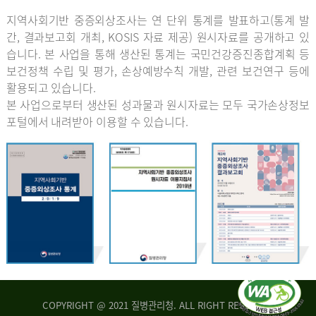
지역사회기반 중증외상조사는 연 단위 통계를 발표하고(통계 발
간, 결과보고회 개최, KOSIS 자료 제공) 원시자료를 공개하고 있
습니다. 본 사업을 통해 생산된 통계는 국민건강증진종합계획 등
보건정책 수립 및 평가, 손상예방수칙 개발, 관련 보건연구 등에
활용되고 있습니다.
본 사업으로부터 생산된 성과물과 원시자료는 모두 국가손상정보
포털에서 내려받아 이용할 수 있습니다.
COPYRIGHT @ 2021 질병관리청. ALL RIGHT RESERVED