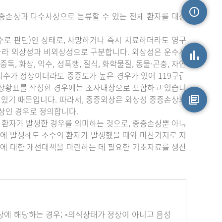
증손상과 다수사상으로 분류할 수 있는 전체 환자를 대상
손상정보
수로 판단)인 상태로, 사망하거나 즉시 치료하더라도 영구
따라 외상성과 비외상성으로 구분합니다. 외상성은 운수사
중독, 화상, 익수, 성폭행, 질식, 화학물질, 동물·곤충, 자연
상지수가 정상이더라도 중증도가 높은 경우가 있어 119구급
손상통계
부상황표를 작성한 경우에는 조사대상으로 포함하고 있습니
 있기 때문입니다. 따라서, 중증외상은 외상성 중증손상의
상인 경우로 정의합니다.
원시자료
 환자가 발생한 경우를 의미하는 것으로, 중증손상뿐 아니
에 발생해도 소수의 환자가 발생했을 때와 마찬가지로 지
에 대한 개선대책을 마련하는 데 필요한 기초자료를 생산
하나 이상에 해당하는 경우; ◦의식상태가 정상이 아니고 음성