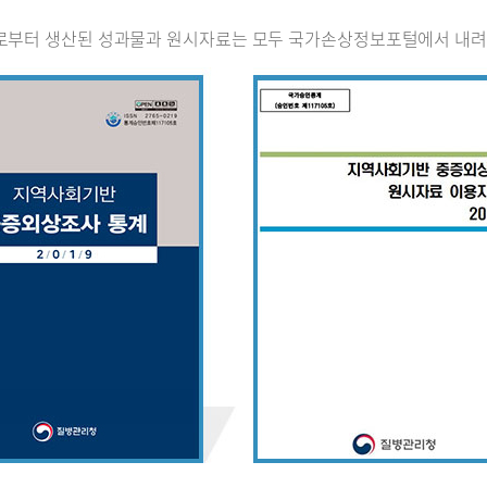
로부터 생산된 성과물과 원시자료는 모두 국가손상정보포털에서 내려