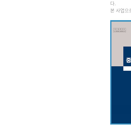
다.
본 사업으