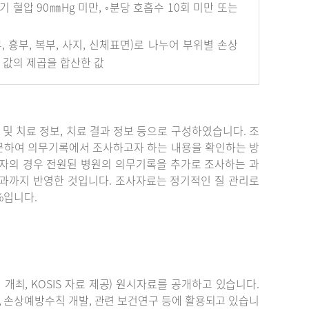
혈압 90㎜Hg 미만, ◦분당 호흡수 10회 미만 또는
안면부, 흉부, 복부, 사지, 신체표면)로 나누어 부위별 손상
개 값의 제곱을 합산한 값
단 및 치료 정보, 치료 결과 정보 등으로 구성하였습니다. 조
문하여 의무기록에서 조사하고자 하는 내용을 확인하는 방
자의 경우 전원된 병원의 의무기록을 추가로 조사하는 과
결과까지 반영한 것입니다. 조사자료는 정기적인 질 관리로
%입니다.
최, KOSIS 자료 제공) 원시자료를 공개하고 있습니다.
, 손상예방수칙 개발, 관련 보건연구 등에 활용되고 있습니