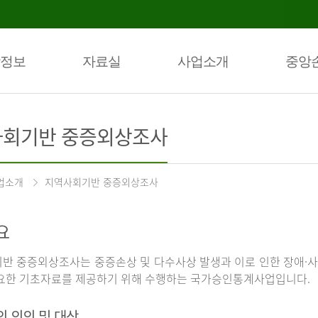
정보
자료실
사업소개
중앙
회기반 중증외상조사
업소개
지역사회기반 중증외상조사
요
반 중증외상조사는 중증손상 및 다수사상 발생과 이로 인한 장애·사
요한 기초자료를 제공하기 위해 수행하는 국가승인통계사업입니다.
의 의의 및 대상