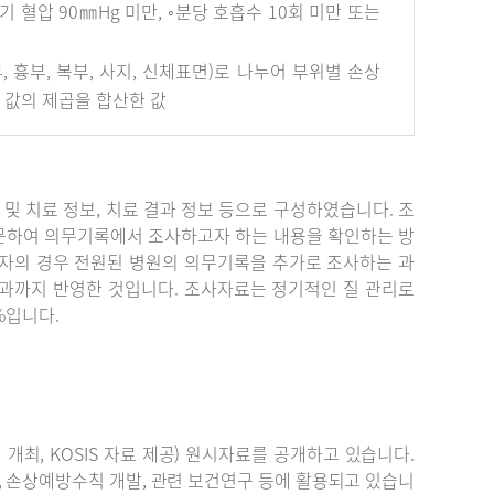
혈압 90㎜Hg 미만, ◦분당 호흡수 10회 미만 또는
안면부, 흉부, 복부, 사지, 신체표면)로 나누어 부위별 손상
개 값의 제곱을 합산한 값
단 및 치료 정보, 치료 결과 정보 등으로 구성하였습니다. 조
문하여 의무기록에서 조사하고자 하는 내용을 확인하는 방
자의 경우 전원된 병원의 의무기록을 추가로 조사하는 과
결과까지 반영한 것입니다. 조사자료는 정기적인 질 관리로
%입니다.
최, KOSIS 자료 제공) 원시자료를 공개하고 있습니다.
, 손상예방수칙 개발, 관련 보건연구 등에 활용되고 있습니