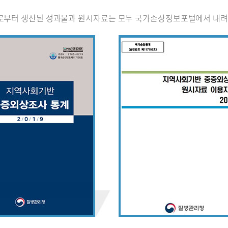
로부터 생산된 성과물과 원시자료는 모두 국가손상정보포털에서 내려