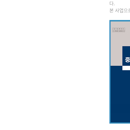
다.
본 사업으