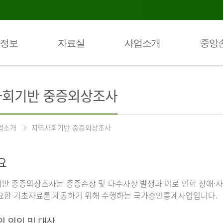
정보
자료실
사업소개
중앙
회기반 중증외상조사
업소개
지역사회기반 중증외상조사
요
반 중증외상조사는 중증손상 및 다수사상 발생과 이로 인한 장애·사
요한 기초자료를 제공하기 위해 수행하는 국가승인통계사업입니다.
의 의의 및 대상