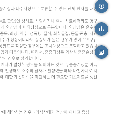
증손상과 다수사상으로 분류할 수 있는 전체 환자를 대상
손상정보
수로 판단)인 상태로, 사망하거나 즉시 치료하더라도 영구
따라 외상성과 비외상성으로 구분합니다. 외상성은 운수사
중독, 화상, 익수, 성폭행, 질식, 화학물질, 동물·곤충, 자연
상지수가 정상이더라도 중증도가 높은 경우가 있어 119구급
손상통계
부상황표를 작성한 경우에는 조사대상으로 포함하고 있습니
 있기 때문입니다. 따라서, 중증외상은 외상성 중증손상의
상인 경우로 정의합니다.
원시자료
 환자가 발생한 경우를 의미하는 것으로, 중증손상뿐 아니
에 발생해도 소수의 환자가 발생했을 때와 마찬가지로 지
에 대한 개선대책을 마련하는 데 필요한 기초자료를 생산
하나 이상에 해당하는 경우; ◦의식상태가 정상이 아니고 음성