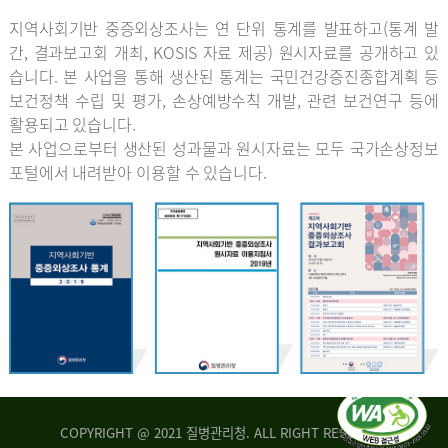
지역사회기반 중증외상조사는 연 단위 통계를 발표하고(통계 발
간, 결과보고회 개최, KOSIS 자료 제공) 원시자료를 공개하고 있
습니다. 본 사업을 통해 생산된 통계는 국민건강증진종합계획 등
보건정책 수립 및 평가, 손상예방수칙 개발, 관련 보건연구 등에
활용되고 있습니다.
본 사업으로부터 생산된 성과물과 원시자료는 모두 국가손상정보
포털에서 내려받아 이용할 수 있습니다.
COPYRIGHT @ 2021 질병관리청. ALL RIGHT RESERVED