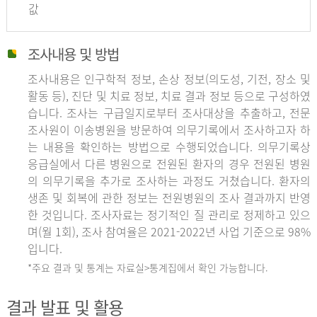
값
조사내용 및 방법
조사내용은 인구학적 정보, 손상 정보(의도성, 기전, 장소 및
활동 등), 진단 및 치료 정보, 치료 결과 정보 등으로 구성하였
습니다. 조사는 구급일지로부터 조사대상을 추출하고, 전문
조사원이 이송병원을 방문하여 의무기록에서 조사하고자 하
는 내용을 확인하는 방법으로 수행되었습니다. 의무기록상
응급실에서 다른 병원으로 전원된 환자의 경우 전원된 병원
의 의무기록을 추가로 조사하는 과정도 거쳤습니다. 환자의
생존 및 회복에 관한 정보는 전원병원의 조사 결과까지 반영
한 것입니다. 조사자료는 정기적인 질 관리로 정제하고 있으
며(월 1회), 조사 참여율은 2021-2022년 사업 기준으로 98%
입니다.
*주요 결과 및 통계는 자료실>통계집에서 확인 가능합니다.
결과 발표 및 활용