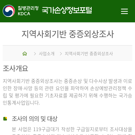
지역사회기반 중증외상조사
홈
사업소개
지역사회기반 중증외상조사
조사개요
지역사회기반 중증외상조사는 중증손상 및 다수사상 발생과 이로
인한 장애·사망 등의 관련 요인을 파악하여 손상예방관리정책 수
립 및 평가에 필요한 기초자료를 제공하기 위해 수행하는 국가승
인통계사업입니다.
조사의 의의 및 대상
본 사업은 119구급대가 작성한 구급일지로부터 조사대상을