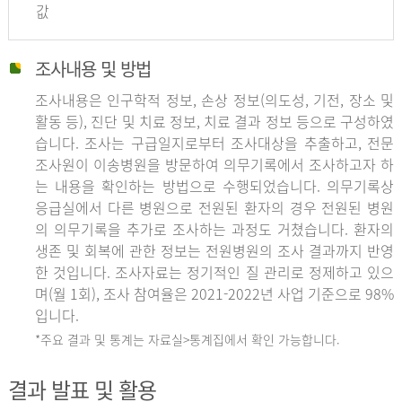
값
조사내용 및 방법
조사내용은 인구학적 정보, 손상 정보(의도성, 기전, 장소 및
활동 등), 진단 및 치료 정보, 치료 결과 정보 등으로 구성하였
습니다. 조사는 구급일지로부터 조사대상을 추출하고, 전문
조사원이 이송병원을 방문하여 의무기록에서 조사하고자 하
는 내용을 확인하는 방법으로 수행되었습니다. 의무기록상
응급실에서 다른 병원으로 전원된 환자의 경우 전원된 병원
의 의무기록을 추가로 조사하는 과정도 거쳤습니다. 환자의
생존 및 회복에 관한 정보는 전원병원의 조사 결과까지 반영
한 것입니다. 조사자료는 정기적인 질 관리로 정제하고 있으
며(월 1회), 조사 참여율은 2021-2022년 사업 기준으로 98%
입니다.
*주요 결과 및 통계는 자료실>통계집에서 확인 가능합니다.
결과 발표 및 활용