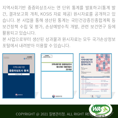
지역사회기반 중증외상조사는 연 단위 통계를 발표하고(통계 발
간, 결과보고회 개최, KOSIS 자료 제공) 원시자료를 공개하고 있
습니다. 본 사업을 통해 생산된 통계는 국민건강증진종합계획 등
보건정책 수립 및 평가, 손상예방수칙 개발, 관련 보건연구 등에
활용되고 있습니다.
본 사업으로부터 생산된 성과물과 원시자료는 모두 국가손상정보
포털에서 내려받아 이용할 수 있습니다.
COPYRIGHT @ 2021 질병관리청. ALL RIGHT RESERVED