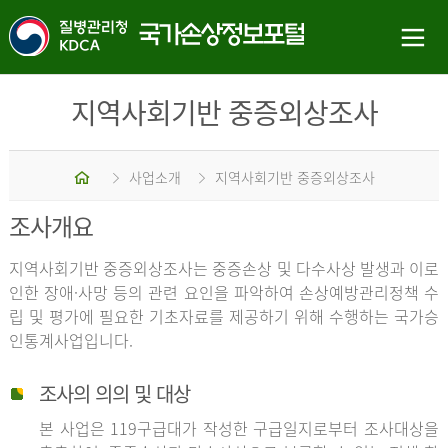
지역사회기반 중증외상조사
홈
사업소개
지역사회기반 중증외상조사
조사개요
지역사회기반 중증외상조사는 중증손상 및 다수사상 발생과 이로
인한 장애·사망 등의 관련 요인을 파악하여 손상예방관리정책 수
립 및 평가에 필요한 기초자료를 제공하기 위해 수행하는 국가승
인통계사업입니다.
조사의 의의 및 대상
본 사업은 119구급대가 작성한 구급일지로부터 조사대상을