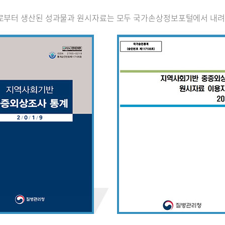
로부터 생산된 성과물과 원시자료는 모두 국가손상정보포털에서 내려