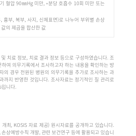
혈압 90㎜Hg 미만, ◦분당 호흡수 10회 미만 또는
안면부, 흉부, 복부, 사지, 신체표면)로 나누어 부위별 손상
개 값의 제곱을 합산한 값
단 및 치료 정보, 치료 결과 정보 등으로 구성하였습니다. 조
문하여 의무기록에서 조사하고자 하는 내용을 확인하는 방
자의 경우 전원된 병원의 의무기록을 추가로 조사하는 과
결과까지 반영한 것입니다. 조사자료는 정기적인 질 관리로
%입니다.
최, KOSIS 자료 제공) 원시자료를 공개하고 있습니다.
, 손상예방수칙 개발, 관련 보건연구 등에 활용되고 있습니