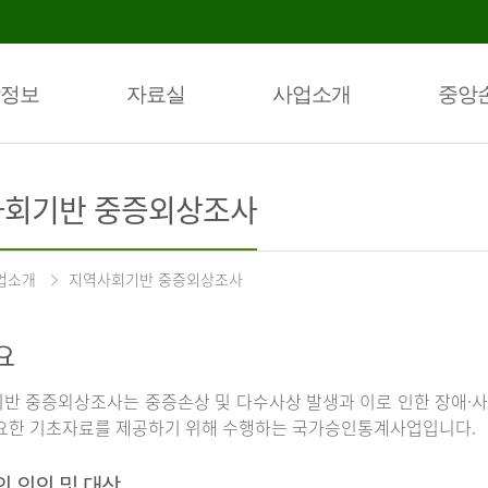
정보
자료실
사업소개
중앙
회기반 중증외상조사
업소개
지역사회기반 중증외상조사
요
반 중증외상조사는 중증손상 및 다수사상 발생과 이로 인한 장애·사
요한 기초자료를 제공하기 위해 수행하는 국가승인통계사업입니다.
의 의의 및 대상