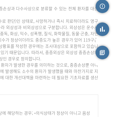
증손상과 다수사상으로 분류할 수 있는 전체 환자를 대상
손상정보
수로 판단)인 상태로, 사망하거나 즉시 치료하더라도 영구
따라 외상성과 비외상성으로 구분합니다. 외상성은 운수사
중독, 화상, 익수, 성폭행, 질식, 화학물질, 동물·곤충, 자연
상지수가 정상이더라도 중증도가 높은 경우가 있어 119구급
손상통계
부상황표를 작성한 경우에는 조사대상으로 포함하고 있습니
 있기 때문입니다. 따라서, 중증외상은 외상성 중증손상의
상인 경우로 정의합니다.
원시자료
 환자가 발생한 경우를 의미하는 것으로, 중증손상뿐 아니
에 발생해도 소수의 환자가 발생했을 때와 마찬가지로 지
에 대한 개선대책을 마련하는 데 필요한 기초자료를 생산
하나 이상에 해당하는 경우; ◦의식상태가 정상이 아니고 음성