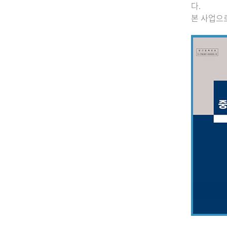
다.
본 사업으