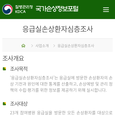
응급실손상환자심층조사
홈
사업소개
응급실손상환자심층조사
조사개요
조사목적
‘응급실손상환자심층조사’는 응급실에 방문한 손상환자의 손
상 기전과 원인에 대한 통계를 산출하고, 손상예방 및 관리 정
책의 수립·평가를 위한 정보를 제공하기 위해 실시합니다.
조사대상
23개 참여병원 응급실을 방문한 모든 손상환자를 대상으로