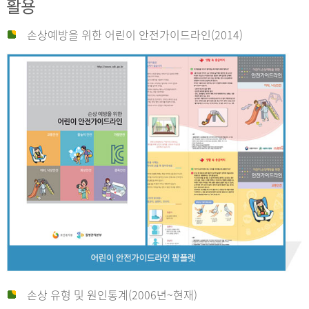
활용
손상예방을 위한 어린이 안전가이드라인(2014)
손상 유형 및 원인통계(2006년~현재)