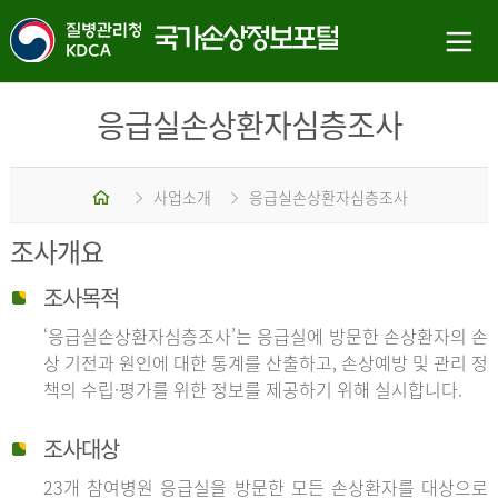
응급실손상환자심층조사
홈
사업소개
응급실손상환자심층조사
조사개요
조사목적
‘응급실손상환자심층조사’는 응급실에 방문한 손상환자의 손
상 기전과 원인에 대한 통계를 산출하고, 손상예방 및 관리 정
책의 수립·평가를 위한 정보를 제공하기 위해 실시합니다.
조사대상
23개 참여병원 응급실을 방문한 모든 손상환자를 대상으로