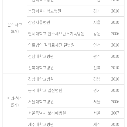
분당서울대학교병원
경기
2010
삼성서울병원
서울
2010
운수사고
(8개)
연세대학교 원주세브란스기독병원
강원
2006
의료법인 길의료재단 길병원
인천
2010
전남대학교병원
광주
2010
전북대학교병원
전북
2010
경상대학교병원
경남
2010
동국대학교 일산병원
경기
2010
머리·척추
서울대학교병원
서울
2006
(5개)
서울특별시 보라매병원
서울
2007
제주대학교병원
제주
2010