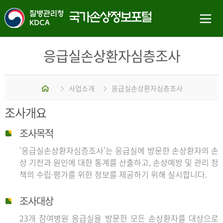
응급실손상환자심층조사
홈
사업소개
응급실손상환자심층조사
조사개요
조사목적
‘응급실손상환자심층조사’는 응급실에 방문한 손상환자의 손
상 기전과 원인에 대한 통계를 산출하고, 손상예방 및 관리 정
책의 수립·평가를 위한 정보를 제공하기 위해 실시합니다.
조사대상
23개 참여병원 응급실을 방문한 모든 손상환자를 대상으로