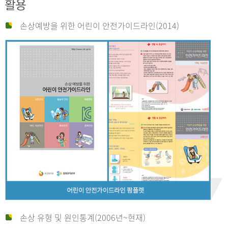
활용
손상예방을 위한 어린이 안전가이드라인(2014)
손상 유형 및 원인통계(2006년~현재)