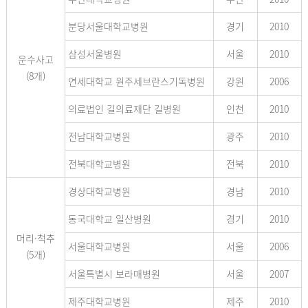
분당서울대학교병원
경기
2010
삼성서울병원
서울
2010
운수사고
(8개)
연세대학교 원주세브란스기독병원
강원
2006
의료법인 길의료재단 길병원
인천
2010
전남대학교병원
광주
2010
전북대학교병원
전북
2010
경상대학교병원
경남
2010
동국대학교 일산병원
경기
2010
머리·척추
서울대학교병원
서울
2006
(5개)
서울특별시 보라매병원
서울
2007
제주대학교병원
제주
2010