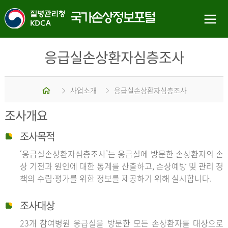
응급실손상환자심층조사
홈
사업소개
응급실손상환자심층조사
조사개요
조사목적
‘응급실손상환자심층조사’는 응급실에 방문한 손상환자의 손
상 기전과 원인에 대한 통계를 산출하고, 손상예방 및 관리 정
책의 수립·평가를 위한 정보를 제공하기 위해 실시합니다.
조사대상
23개 참여병원 응급실을 방문한 모든 손상환자를 대상으로