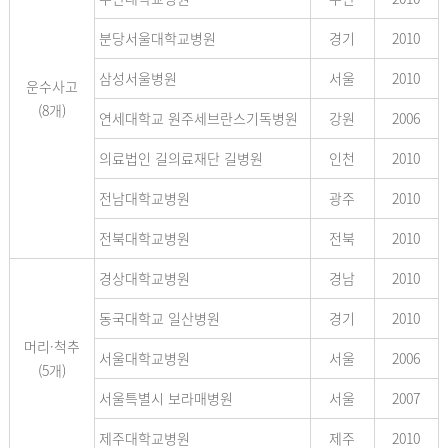
분당서울대학교병원
경기
2010
삼성서울병원
서울
2010
운수사고
(8개)
연세대학교 원주세브란스기독병원
강원
2006
의료법인 길의료재단 길병원
인천
2010
전남대학교병원
광주
2010
전북대학교병원
전북
2010
경상대학교병원
경남
2010
동국대학교 일산병원
경기
2010
머리·척추
서울대학교병원
서울
2006
(5개)
서울특별시 보라매병원
서울
2007
제주대학교병원
제주
2010