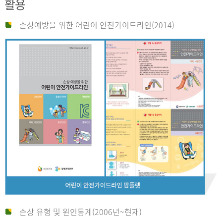
활용
손상예방을 위한 어린이 안전가이드라인(2014)
손상 유형 및 원인통계(2006년~현재)