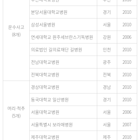
분당서울대학교병원
경기
2010
삼성서울병원
서울
2010
운수사고
(8개)
연세대학교 원주세브란스기독병원
강원
2006
의료법인 길의료재단 길병원
인천
2010
전남대학교병원
광주
2010
전북대학교병원
전북
2010
경상대학교병원
경남
2010
동국대학교 일산병원
경기
2010
머리·척추
서울대학교병원
서울
2006
(5개)
서울특별시 보라매병원
서울
2007
제주대학교병원
제주
2010