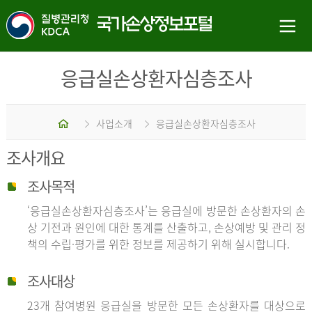
응급실손상환자심층조사
홈
사업소개
응급실손상환자심층조사
조사개요
조사목적
‘응급실손상환자심층조사’는 응급실에 방문한 손상환자의 손
상 기전과 원인에 대한 통계를 산출하고, 손상예방 및 관리 정
책의 수립·평가를 위한 정보를 제공하기 위해 실시합니다.
조사대상
23개 참여병원 응급실을 방문한 모든 손상환자를 대상으로