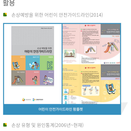
활용
손상예방을 위한 어린이 안전가이드라인(2014)
손상 유형 및 원인통계(2006년~현재)