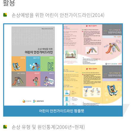
활용
손상예방을 위한 어린이 안전가이드라인(2014)
손상 유형 및 원인통계(2006년~현재)