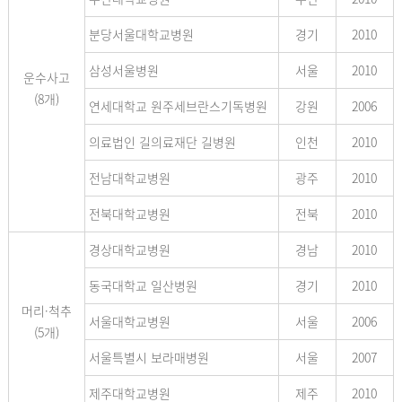
분당서울대학교병원
경기
2010
삼성서울병원
서울
2010
운수사고
(8개)
연세대학교 원주세브란스기독병원
강원
2006
의료법인 길의료재단 길병원
인천
2010
전남대학교병원
광주
2010
전북대학교병원
전북
2010
경상대학교병원
경남
2010
동국대학교 일산병원
경기
2010
머리·척추
서울대학교병원
서울
2006
(5개)
서울특별시 보라매병원
서울
2007
제주대학교병원
제주
2010