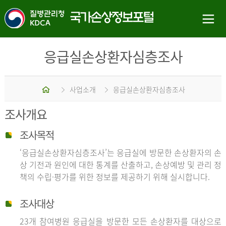
응급실손상환자심층조사
홈
사업소개
응급실손상환자심층조사
조사개요
조사목적
‘응급실손상환자심층조사’는 응급실에 방문한 손상환자의 손
상 기전과 원인에 대한 통계를 산출하고, 손상예방 및 관리 정
책의 수립·평가를 위한 정보를 제공하기 위해 실시합니다.
조사대상
23개 참여병원 응급실을 방문한 모든 손상환자를 대상으로