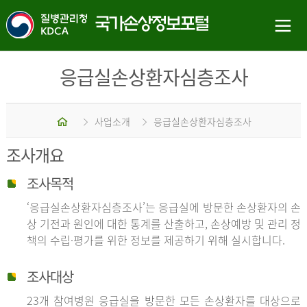
응급실손상환자심층조사
홈
사업소개
응급실손상환자심층조사
조사개요
조사목적
‘응급실손상환자심층조사’는 응급실에 방문한 손상환자의 손
상 기전과 원인에 대한 통계를 산출하고, 손상예방 및 관리 정
책의 수립·평가를 위한 정보를 제공하기 위해 실시합니다.
조사대상
23개 참여병원 응급실을 방문한 모든 손상환자를 대상으로