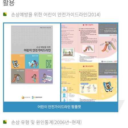
활용
손상예방을 위한 어린이 안전가이드라인(2014)
손상 유형 및 원인통계(2006년~현재)