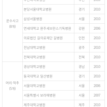
분당서울대학교병원
경기
2010
삼성서울병원
서울
2010
운수사고
(8개)
연세대학교 원주세브란스기독병원
강원
2006
의료법인 길의료재단 길병원
인천
2010
전남대학교병원
광주
2010
전북대학교병원
전북
2010
경상대학교병원
경남
2010
동국대학교 일산병원
경기
2010
머리·척추
서울대학교병원
서울
2006
(5개)
서울특별시 보라매병원
서울
2007
제주대학교병원
제주
2010