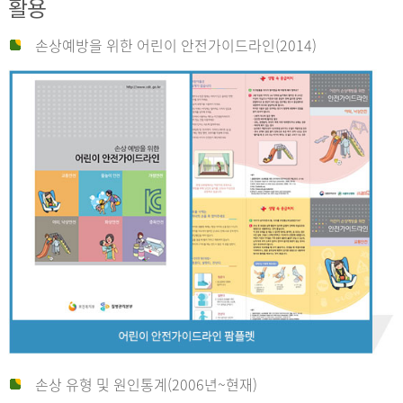
활용
손상예방을 위한 어린이 안전가이드라인(2014)
손상 유형 및 원인통계(2006년~현재)