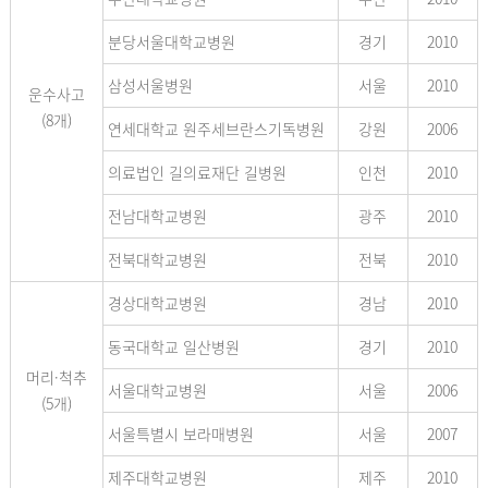
분당서울대학교병원
경기
2010
삼성서울병원
서울
2010
운수사고
(8개)
연세대학교 원주세브란스기독병원
강원
2006
의료법인 길의료재단 길병원
인천
2010
전남대학교병원
광주
2010
전북대학교병원
전북
2010
경상대학교병원
경남
2010
동국대학교 일산병원
경기
2010
머리·척추
서울대학교병원
서울
2006
(5개)
서울특별시 보라매병원
서울
2007
제주대학교병원
제주
2010