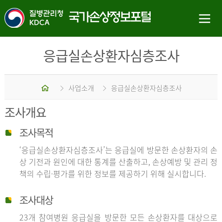
응급실손상환자심층조사
홈
사업소개
응급실손상환자심층조사
조사개요
조사목적
‘응급실손상환자심층조사’는 응급실에 방문한 손상환자의 손
상 기전과 원인에 대한 통계를 산출하고, 손상예방 및 관리 정
책의 수립·평가를 위한 정보를 제공하기 위해 실시합니다.
조사대상
23개 참여병원 응급실을 방문한 모든 손상환자를 대상으로