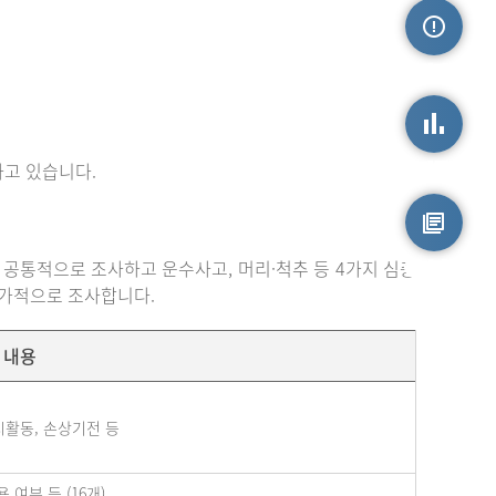
손상정보
고 있습니다.
손상통계
 공통적으로 조사하고 운수사고, 머리·척추 등 4가지 심층
원시자료
추가적으로 조사합니다.
내용
시활동, 손상기전 등
여부 등 (16개)