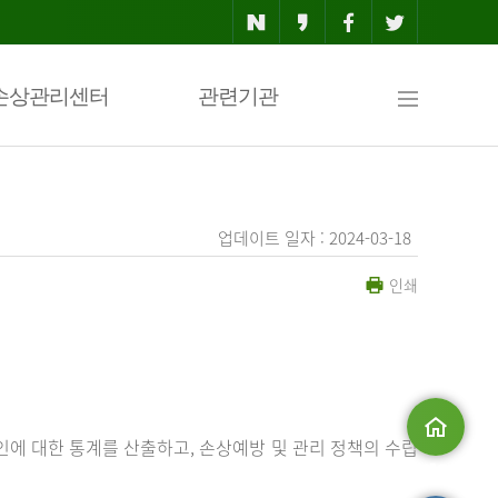
사
손상관리센터
관련기관
이
업데이트 일자 : 2024-03-18
인쇄
트
맵
에 대한 통계를 산출하고, 손상예방 및 관리 정책의 수립
메인으로