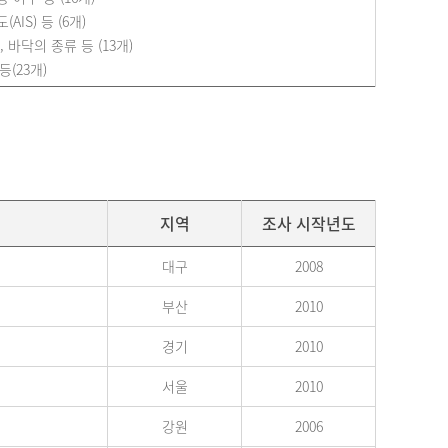
IS) 등 (6개)
 바닥의 종류 등 (13개)
등(23개)
지역
조사 시작년도
대구
2008
부산
2010
경기
2010
서울
2010
강원
2006