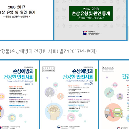
행물(손상예방과 건강한 사회) 발간(2017년~현재)