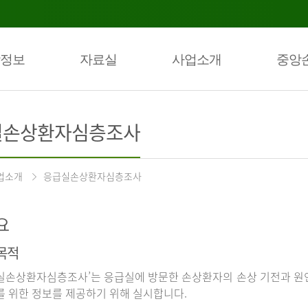
정보
자료실
사업소개
중앙
실손상환자심층조사
업소개
응급실손상환자심층조사
요
목적
실손상환자심층조사’는 응급실에 방문한 손상환자의 손상 기전과 원인
를 위한 정보를 제공하기 위해 실시합니다.