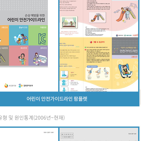
유형 및 원인통계(2006년~현재)