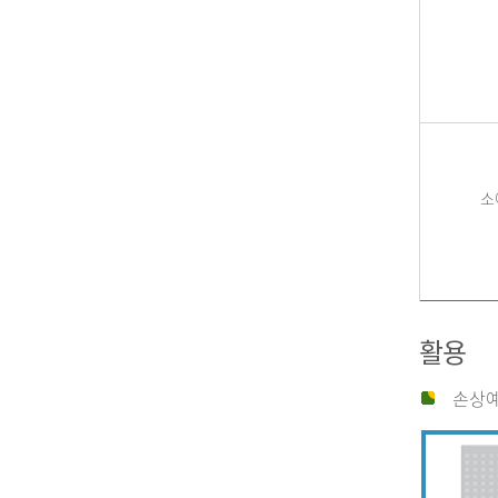
소
활용
손상예