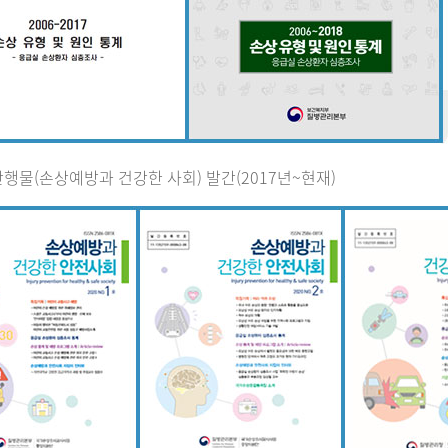
행물(손상예방과 건강한 사회) 발간(2017년~현재)