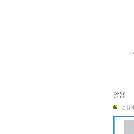
소
활용
손상예