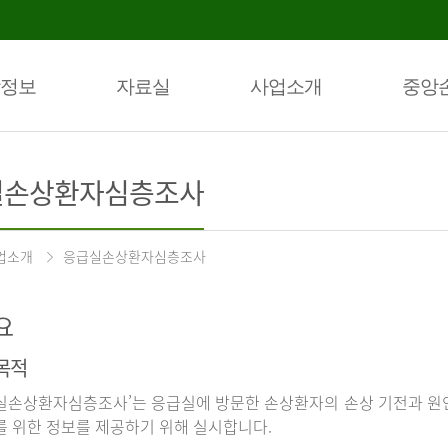
정보
자료실
사업소개
중앙
실손상환자심층조사
업소개
응급실손상환자심층조사
요
목적
실손상환자심층조사’는 응급실에 방문한 손상환자의 손상 기전과 원인
를 위한 정보를 제공하기 위해 실시합니다.