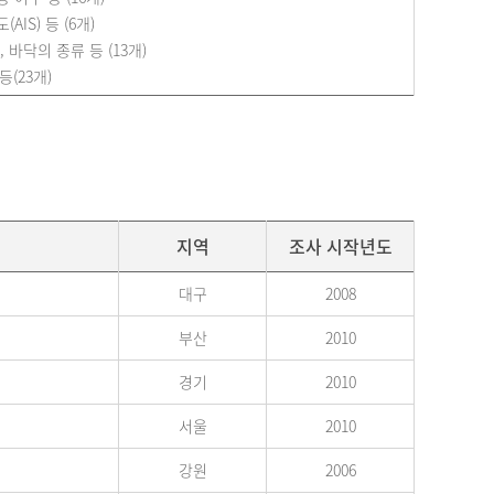
IS) 등 (6개)
 바닥의 종류 등 (13개)
등(23개)
지역
조사 시작년도
대구
2008
부산
2010
경기
2010
서울
2010
강원
2006