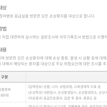
대상
 참여병원 응급실을 방문한 모든 손상환자를 대상으로 합니다.
방법
 직접 대면하여 실시하는 설문조사와 의무기록조사 방법으로 수행하
내용
에 방문한 모든 손상환자에 대해 손상 종류, 발생 시 상황 등에 대해
 대해서 해당되는 환자를 대상으로 주요 위험요인에 대한 조사를 
구분
(입력정보) 성별, 나이, 보험유형, 사회경제적 지표 등
공통항목
(손상특성) 내원일시, 손상발생일시, 손상발생장소, 손상
(60개)
(치료결과) 응급진료결과, 입원 후 결과, 중증도 등
(운수사고) 발생시 사고기전, 약물복용 유무, 보호장비 착용 