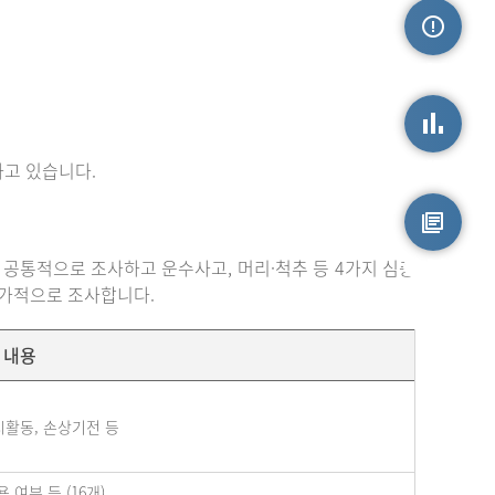
손상정보
고 있습니다.
손상통계
 공통적으로 조사하고 운수사고, 머리·척추 등 4가지 심층
원시자료
추가적으로 조사합니다.
내용
시활동, 손상기전 등
여부 등 (16개)