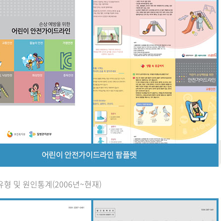
유형 및 원인통계(2006년~현재)