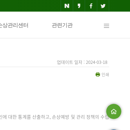
사
손상관리센터
관련기관
이
업데이트 일자 : 2024-03-18
인쇄
트
맵
에 대한 통계를 산출하고, 손상예방 및 관리 정책의 수립
메인으로