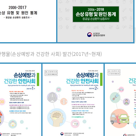
행물(손상예방과 건강한 사회) 발간(2017년~현재)