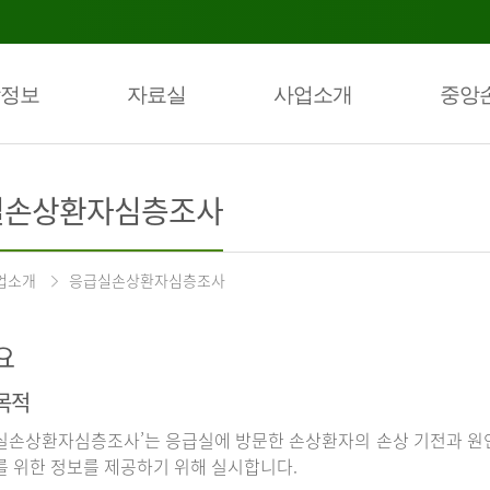
정보
자료실
사업소개
중앙
실손상환자심층조사
업소개
응급실손상환자심층조사
요
목적
실손상환자심층조사’는 응급실에 방문한 손상환자의 손상 기전과 원인
를 위한 정보를 제공하기 위해 실시합니다.