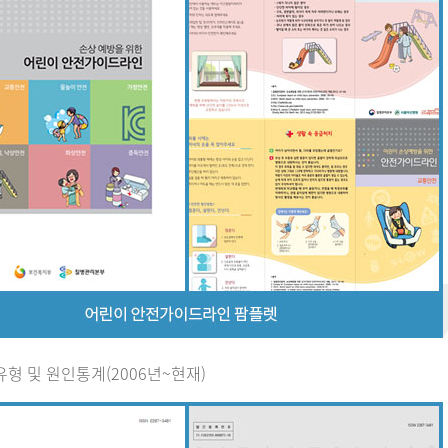
유형 및 원인통계(2006년~현재)