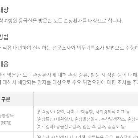
대상
 참여병원 응급실을 방문한 모든 손상환자를 대상으로 합니다.
방법
 직접 대면하여 실시하는 설문조사와 의무기록조사 방법으로 수행하
내용
에 방문한 모든 손상환자에 대해 손상 종류, 발생 시 상황 등에 대해
 대해서 해당되는 환자를 대상으로 주요 위험요인에 대한 조사를 
구분
(입력정보) 성별, 나이, 보험유형, 사회경제적 지표 등
공통항목
(손상특성) 내원일시, 손상발생일시, 손상발생장소, 손상
(60개)
(치료결과) 응급진료결과, 입원 후 결과, 중증도 등
(운수사고) 발생시 사고기전, 약물복용 유무, 보호장비 착용 