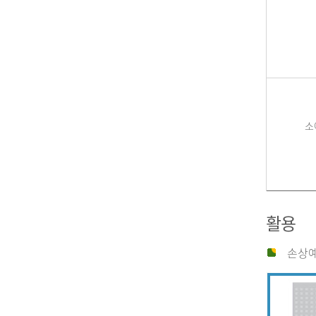
소
활용
손상예