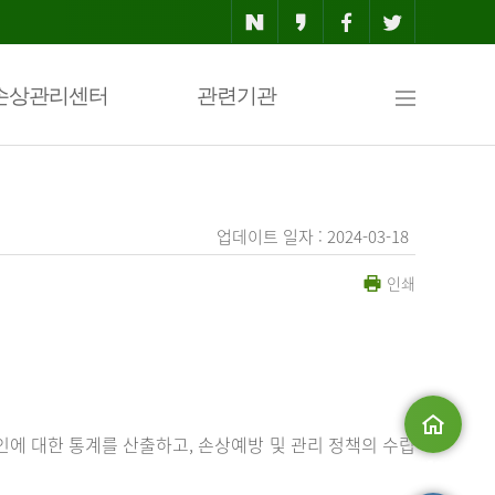
사
손상관리센터
관련기관
이
업데이트 일자 : 2024-03-18
인쇄
트
맵
에 대한 통계를 산출하고, 손상예방 및 관리 정책의 수립
메인으로