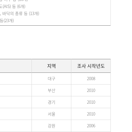
IS) 등 (6개)
 바닥의 종류 등 (13개)
등(23개)
지역
조사 시작년도
대구
2008
부산
2010
경기
2010
서울
2010
강원
2006