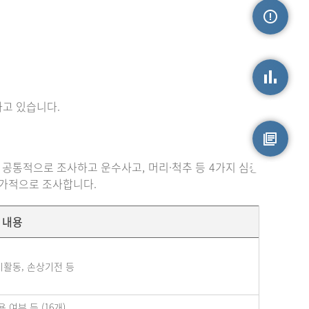
손상정보
고 있습니다.
손상통계
 공통적으로 조사하고 운수사고, 머리·척추 등 4가지 심층
원시자료
추가적으로 조사합니다.
내용
시활동, 손상기전 등
여부 등 (16개)