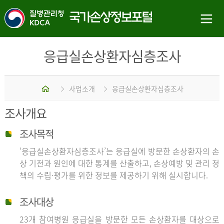
응급실손상환자심층조사
홈
사업소개
응급실손상환자심층조사
조사개요
조사목적
‘응급실손상환자심층조사’는 응급실에 방문한 손상환자의 손
상 기전과 원인에 대한 통계를 산출하고, 손상예방 및 관리 정
책의 수립·평가를 위한 정보를 제공하기 위해 실시합니다.
조사대상
23개 참여병원 응급실을 방문한 모든 손상환자를 대상으로