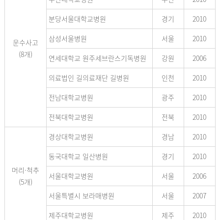
분당서울대학교병원
경기
2010
삼성서울병원
서울
2010
운수사고
(8개)
연세대학교 원주세브란스기독병원
강원
2006
의료법인 길의료재단 길병원
인천
2010
전남대학교병원
광주
2010
전북대학교병원
전북
2010
경상대학교병원
경남
2010
동국대학교 일산병원
경기
2010
머리·척추
서울대학교병원
서울
2006
(5개)
서울특별시 보라매병원
서울
2007
제주대학교병원
제주
2010