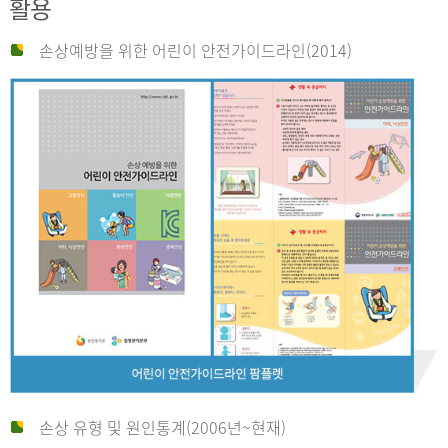
활용
손상예방을 위한 어린이 안전가이드라인(2014)
손상 유형 및 원인통계(2006년~현재)