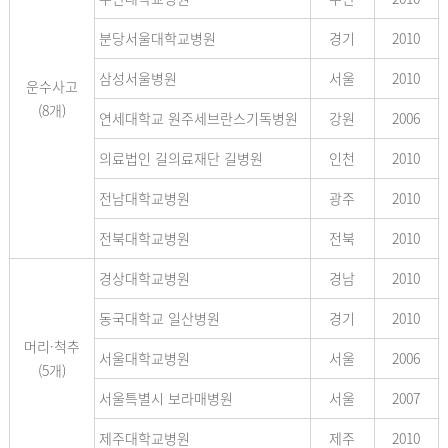
분당서울대학교병원
경기
2010
삼성서울병원
서울
2010
운수사고
(8개)
연세대학교 원주세브란스기독병원
강원
2006
의료법인 길의료재단 길병원
인천
2010
전남대학교병원
광주
2010
전북대학교병원
전북
2010
경상대학교병원
경남
2010
동국대학교 일산병원
경기
2010
머리·척추
서울대학교병원
서울
2006
(5개)
서울특별시 보라매병원
서울
2007
제주대학교병원
제주
2010