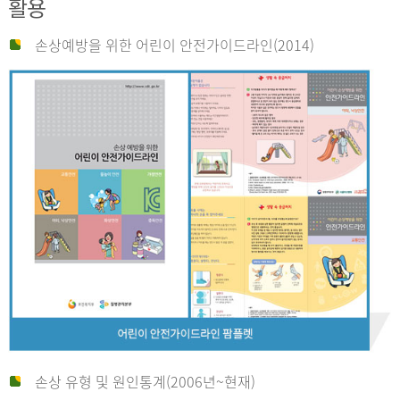
활용
손상예방을 위한 어린이 안전가이드라인(2014)
손상 유형 및 원인통계(2006년~현재)