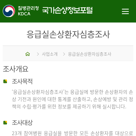
응급실손상환자심층조사
홈
사업소개
응급실손상환자심층조사
조사개요
조사목적
‘응급실손상환자심층조사’는 응급실에 방문한 손상환자의 손
상 기전과 원인에 대한 통계를 산출하고, 손상예방 및 관리 정
책의 수립·평가를 위한 정보를 제공하기 위해 실시합니다.
조사대상
23개 참여병원 응급실을 방문한 모든 손상환자를 대상으로