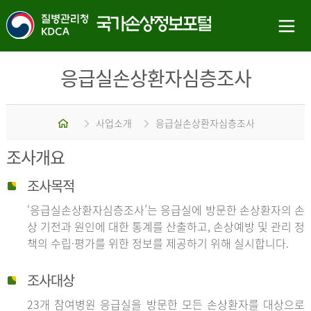
응급실손상환자심층조사
홈
사업소개
응급실손상환자심층조사
조사개요
조사목적
‘응급실손상환자심층조사’는 응급실에 방문한 손상환자의 손
상 기전과 원인에 대한 통계를 산출하고, 손상예방 및 관리 정
책의 수립·평가를 위한 정보를 제공하기 위해 실시합니다.
조사대상
23개 참여병원 응급실을 방문한 모든 손상환자를 대상으로