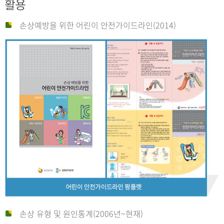
활용
손상예방을 위한 어린이 안전가이드라인(2014)
손상 유형 및 원인통계(2006년~현재)