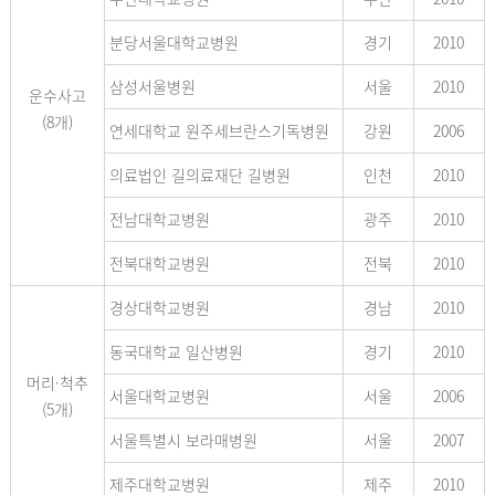
분당서울대학교병원
경기
2010
삼성서울병원
서울
2010
운수사고
(8개)
연세대학교 원주세브란스기독병원
강원
2006
의료법인 길의료재단 길병원
인천
2010
전남대학교병원
광주
2010
전북대학교병원
전북
2010
경상대학교병원
경남
2010
동국대학교 일산병원
경기
2010
머리·척추
서울대학교병원
서울
2006
(5개)
서울특별시 보라매병원
서울
2007
제주대학교병원
제주
2010