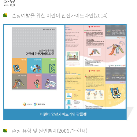
활용
손상예방을 위한 어린이 안전가이드라인(2014)
손상 유형 및 원인통계(2006년~현재)