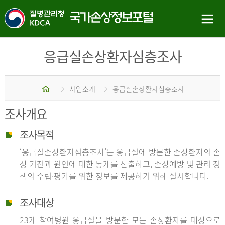
응급실손상환자심층조사
홈
사업소개
응급실손상환자심층조사
조사개요
조사목적
‘응급실손상환자심층조사’는 응급실에 방문한 손상환자의 손
상 기전과 원인에 대한 통계를 산출하고, 손상예방 및 관리 정
책의 수립·평가를 위한 정보를 제공하기 위해 실시합니다.
조사대상
23개 참여병원 응급실을 방문한 모든 손상환자를 대상으로