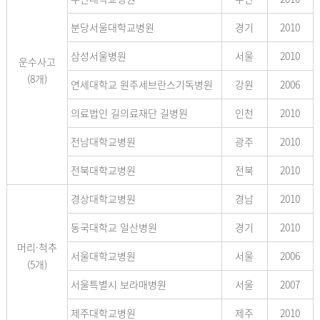
분당서울대학교병원
경기
2010
삼성서울병원
서울
2010
운수사고
(8개)
연세대학교 원주세브란스기독병원
강원
2006
의료법인 길의료재단 길병원
인천
2010
전남대학교병원
광주
2010
전북대학교병원
전북
2010
경상대학교병원
경남
2010
동국대학교 일산병원
경기
2010
머리·척추
서울대학교병원
서울
2006
(5개)
서울특별시 보라매병원
서울
2007
제주대학교병원
제주
2010