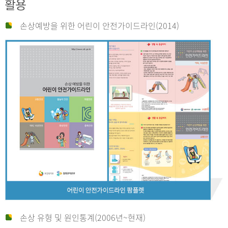
활용
손상예방을 위한 어린이 안전가이드라인(2014)
손상 유형 및 원인통계(2006년~현재)