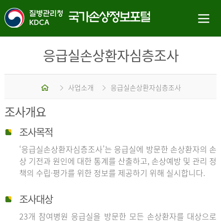
응급실손상환자심층조사
홈
사업소개
응급실손상환자심층조사
조사개요
조사목적
‘응급실손상환자심층조사’는 응급실에 방문한 손상환자의 손
상 기전과 원인에 대한 통계를 산출하고, 손상예방 및 관리 정
책의 수립·평가를 위한 정보를 제공하기 위해 실시합니다.
조사대상
23개 참여병원 응급실을 방문한 모든 손상환자를 대상으로