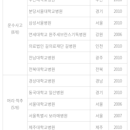
분당서울대학교병원
경기
2010
삼성서울병원
서울
2010
운수사고
(8개)
연세대학교 원주세브란스기독병원
강원
2006
의료법인 길의료재단 길병원
인천
2010
전남대학교병원
광주
2010
전북대학교병원
전북
2010
경상대학교병원
경남
2010
동국대학교 일산병원
경기
2010
머리·척추
서울대학교병원
서울
2006
(5개)
서울특별시 보라매병원
서울
2007
제주대학교병원
제주
2010