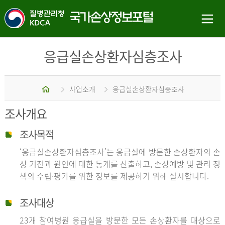
응급실손상환자심층조사
홈
사업소개
응급실손상환자심층조사
조사개요
조사목적
‘응급실손상환자심층조사’는 응급실에 방문한 손상환자의 손
상 기전과 원인에 대한 통계를 산출하고, 손상예방 및 관리 정
책의 수립·평가를 위한 정보를 제공하기 위해 실시합니다.
조사대상
23개 참여병원 응급실을 방문한 모든 손상환자를 대상으로