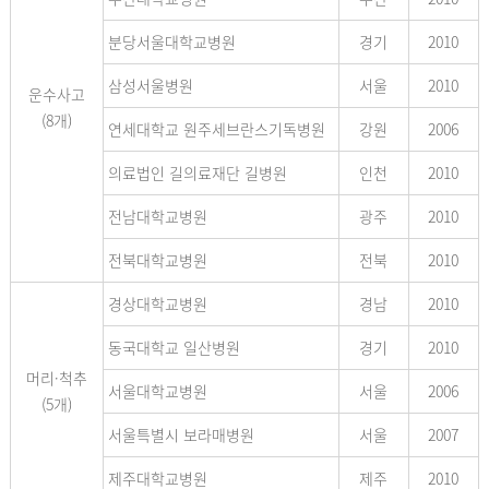
분당서울대학교병원
경기
2010
삼성서울병원
서울
2010
운수사고
(8개)
연세대학교 원주세브란스기독병원
강원
2006
의료법인 길의료재단 길병원
인천
2010
전남대학교병원
광주
2010
전북대학교병원
전북
2010
경상대학교병원
경남
2010
동국대학교 일산병원
경기
2010
머리·척추
서울대학교병원
서울
2006
(5개)
서울특별시 보라매병원
서울
2007
제주대학교병원
제주
2010