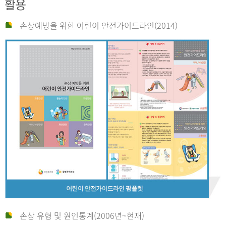
활용
손상예방을 위한 어린이 안전가이드라인(2014)
손상 유형 및 원인통계(2006년~현재)