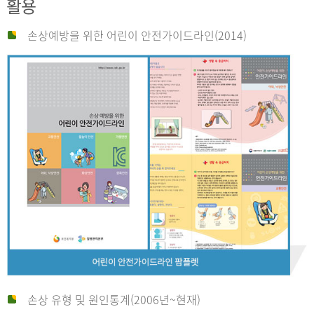
활용
손상예방을 위한 어린이 안전가이드라인(2014)
손상 유형 및 원인통계(2006년~현재)