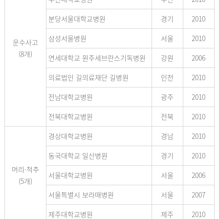
분당서울대학교병원
경기
2010
삼성서울병원
서울
2010
운수사고
(8개)
연세대학교 원주세브란스기독병원
강원
2006
의료법인 길의료재단 길병원
인천
2010
전남대학교병원
광주
2010
전북대학교병원
전북
2010
경상대학교병원
경남
2010
동국대학교 일산병원
경기
2010
머리·척추
서울대학교병원
서울
2006
(5개)
서울특별시 보라매병원
서울
2007
제주대학교병원
제주
2010