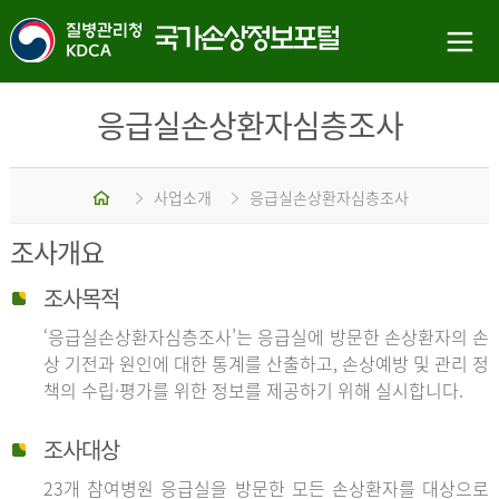
응급실손상환자심층조사
홈
사업소개
응급실손상환자심층조사
조사개요
조사목적
‘응급실손상환자심층조사’는 응급실에 방문한 손상환자의 손
상 기전과 원인에 대한 통계를 산출하고, 손상예방 및 관리 정
책의 수립·평가를 위한 정보를 제공하기 위해 실시합니다.
조사대상
23개 참여병원 응급실을 방문한 모든 손상환자를 대상으로