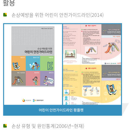
활용
손상예방을 위한 어린이 안전가이드라인(2014)
손상 유형 및 원인통계(2006년~현재)