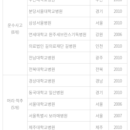
분당서울대학교병원
경기
2010
삼성서울병원
서울
2010
운수사고
(8개)
연세대학교 원주세브란스기독병원
강원
2006
의료법인 길의료재단 길병원
인천
2010
전남대학교병원
광주
2010
전북대학교병원
전북
2010
경상대학교병원
경남
2010
동국대학교 일산병원
경기
2010
머리·척추
서울대학교병원
서울
2006
(5개)
서울특별시 보라매병원
서울
2007
제주대학교병원
제주
2010