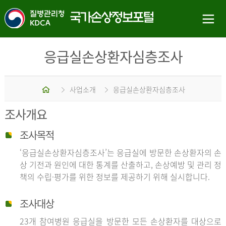
응급실손상환자심층조사
홈
사업소개
응급실손상환자심층조사
조사개요
조사목적
‘응급실손상환자심층조사’는 응급실에 방문한 손상환자의 손
상 기전과 원인에 대한 통계를 산출하고, 손상예방 및 관리 정
책의 수립·평가를 위한 정보를 제공하기 위해 실시합니다.
조사대상
23개 참여병원 응급실을 방문한 모든 손상환자를 대상으로