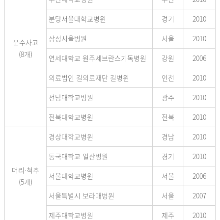
분당서울대학교병원
경기
2010
삼성서울병원
서울
2010
운수사고
(8개)
연세대학교 원주세브란스기독병원
강원
2006
의료법인 길의료재단 길병원
인천
2010
전남대학교병원
광주
2010
전북대학교병원
전북
2010
경상대학교병원
경남
2010
동국대학교 일산병원
경기
2010
머리·척추
서울대학교병원
서울
2006
(5개)
서울특별시 보라매병원
서울
2007
제주대학교병원
제주
2010