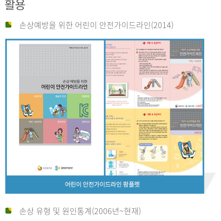
활용
손상예방을 위한 어린이 안전가이드라인(2014)
손상 유형 및 원인통계(2006년~현재)