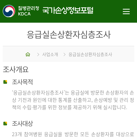
응급실손상환자심층조사
홈
사업소개
응급실손상환자심층조사
조사개요
조사목적
‘응급실손상환자심층조사’는 응급실에 방문한 손상환자의 손
상 기전과 원인에 대한 통계를 산출하고, 손상예방 및 관리 정
책의 수립·평가를 위한 정보를 제공하기 위해 실시합니다.
조사대상
23개 참여병원 응급실을 방문한 모든 손상환자를 대상으로