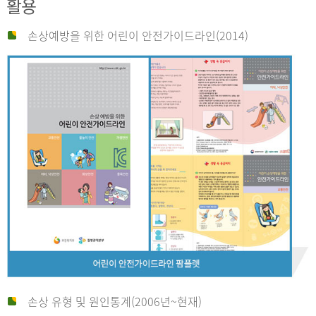
활용
손상예방을 위한 어린이 안전가이드라인(2014)
손상 유형 및 원인통계(2006년~현재)