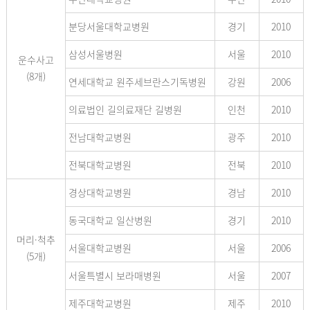
분당서울대학교병원
경기
2010
삼성서울병원
서울
2010
운수사고
(8개)
연세대학교 원주세브란스기독병원
강원
2006
의료법인 길의료재단 길병원
인천
2010
전남대학교병원
광주
2010
전북대학교병원
전북
2010
경상대학교병원
경남
2010
동국대학교 일산병원
경기
2010
머리·척추
서울대학교병원
서울
2006
(5개)
서울특별시 보라매병원
서울
2007
제주대학교병원
제주
2010