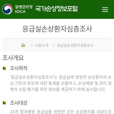
응급실손상환자심층조사
홈
사업소개
응급실손상환자심층조사
조사개요
조사목적
‘응급실손상환자심층조사’는 응급실에 방문한 손상환자의 손
상 기전과 원인에 대한 통계를 산출하고, 손상예방 및 관리 정
책의 수립·평가를 위한 정보를 제공하기 위해 실시합니다.
조사대상
23개 참여병원 응급실을 방문한 모든 손상환자를 대상으로